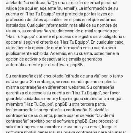
adelante “su contraseña”) y una dirección de email personal
válida (de aquí en adelante “su email”). La información de su
cuenta en “Haz Tu Equipo” está protegida por las leyes de
protección de datos aplicables en el país en el que estamos
instalados. Cualquier información más allá de su nombre de
usuario, su contraseña y su dirección de e-mail requerida por
“Haz Tu Equipo” durante el proceso de registro será obligatoria u
opcional, según el criterio de “Haz Tu Equipo”. En cualquier caso,
usted tiene la opción de qué información en su cuenta será
públicamente exhibida. Además, en su cuenta, usted tiene la
opción de activar o desactivar los emails generados
automáticamente por el software phpBB.
Su contraseña está encriptada (cifrado de una vía) por lo tanto
está segura. Sin embargo, se recomienda que no emplee la
misma contraseña en diferentes websites. Su contraseña
garantiza el acceso a su cuenta en “Haz Tu Equipo”, por favor
guárdela cuidadosamente y bajo ninguna circunstancia ningún
miembro “Haz Tu Equipo”, phpBB u otra tercera parte,
legítimamente le preguntará su contraseña. Si olvidó la
contraseña de su cuenta, puede usar el servicio “Olvidé mi
contraseña” provisto por el software phpBB. Este proceso le
solicitará ingresar su nombre de usuario y su email, luego el
software phpBB generará una nueva contraseña para recuperar