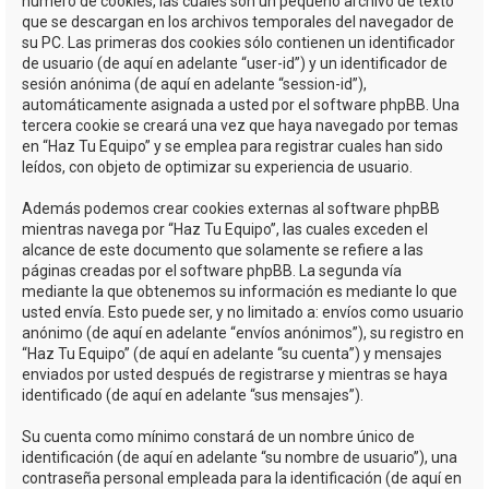
número de cookies, las cuales son un pequeño archivo de texto
que se descargan en los archivos temporales del navegador de
su PC. Las primeras dos cookies sólo contienen un identificador
de usuario (de aquí en adelante “user-id”) y un identificador de
sesión anónima (de aquí en adelante “session-id”),
automáticamente asignada a usted por el software phpBB. Una
tercera cookie se creará una vez que haya navegado por temas
en “Haz Tu Equipo” y se emplea para registrar cuales han sido
leídos, con objeto de optimizar su experiencia de usuario.
Además podemos crear cookies externas al software phpBB
mientras navega por “Haz Tu Equipo”, las cuales exceden el
alcance de este documento que solamente se refiere a las
páginas creadas por el software phpBB. La segunda vía
mediante la que obtenemos su información es mediante lo que
usted envía. Esto puede ser, y no limitado a: envíos como usuario
anónimo (de aquí en adelante “envíos anónimos”), su registro en
“Haz Tu Equipo” (de aquí en adelante “su cuenta”) y mensajes
enviados por usted después de registrarse y mientras se haya
identificado (de aquí en adelante “sus mensajes”).
Su cuenta como mínimo constará de un nombre único de
identificación (de aquí en adelante “su nombre de usuario”), una
contraseña personal empleada para la identificación (de aquí en