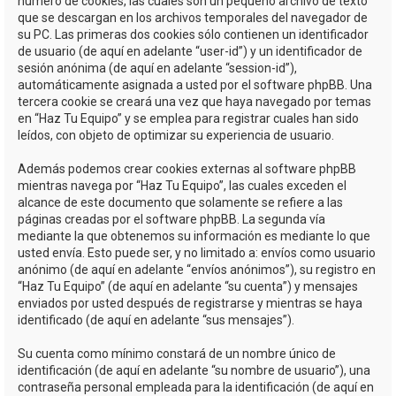
número de cookies, las cuales son un pequeño archivo de texto
que se descargan en los archivos temporales del navegador de
su PC. Las primeras dos cookies sólo contienen un identificador
de usuario (de aquí en adelante “user-id”) y un identificador de
sesión anónima (de aquí en adelante “session-id”),
automáticamente asignada a usted por el software phpBB. Una
tercera cookie se creará una vez que haya navegado por temas
en “Haz Tu Equipo” y se emplea para registrar cuales han sido
leídos, con objeto de optimizar su experiencia de usuario.
Además podemos crear cookies externas al software phpBB
mientras navega por “Haz Tu Equipo”, las cuales exceden el
alcance de este documento que solamente se refiere a las
páginas creadas por el software phpBB. La segunda vía
mediante la que obtenemos su información es mediante lo que
usted envía. Esto puede ser, y no limitado a: envíos como usuario
anónimo (de aquí en adelante “envíos anónimos”), su registro en
“Haz Tu Equipo” (de aquí en adelante “su cuenta”) y mensajes
enviados por usted después de registrarse y mientras se haya
identificado (de aquí en adelante “sus mensajes”).
Su cuenta como mínimo constará de un nombre único de
identificación (de aquí en adelante “su nombre de usuario”), una
contraseña personal empleada para la identificación (de aquí en