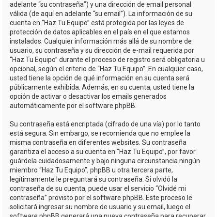
adelante “su contraseña”) y una dirección de email personal
válida (de aquí en adelante “su email”). La información de su
cuenta en “Haz Tu Equipo” está protegida por las leyes de
protección de datos aplicables en el país en el que estamos
instalados. Cualquier información más allá de su nombre de
usuario, su contraseña y su dirección de e-mail requerida por
“Haz Tu Equipo” durante el proceso de registro será obligatoria u
opcional, según el criterio de “Haz Tu Equipo”. En cualquier caso,
usted tiene la opción de qué información en su cuenta será
públicamente exhibida. Además, en su cuenta, usted tiene la
opción de activar o desactivar los emails generados
automáticamente por el software phpBB.
Su contraseña está encriptada (cifrado de una vía) por lo tanto
está segura. Sin embargo, se recomienda que no emplee la
misma contraseña en diferentes websites. Su contraseña
garantiza el acceso a su cuenta en “Haz Tu Equipo”, por favor
guárdela cuidadosamente y bajo ninguna circunstancia ningún
miembro “Haz Tu Equipo”, phpBB u otra tercera parte,
legítimamente le preguntará su contraseña. Si olvidó la
contraseña de su cuenta, puede usar el servicio “Olvidé mi
contraseña” provisto por el software phpBB. Este proceso le
solicitará ingresar su nombre de usuario y su email, luego el
software phpBB generará una nueva contraseña para recuperar