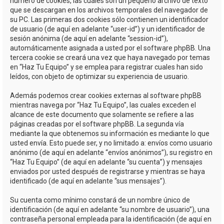
número de cookies, las cuales son un pequeño archivo de texto
que se descargan en los archivos temporales del navegador de
su PC. Las primeras dos cookies sólo contienen un identificador
de usuario (de aquí en adelante “user-id”) y un identificador de
sesión anónima (de aquí en adelante “session-id”),
automáticamente asignada a usted por el software phpBB. Una
tercera cookie se creará una vez que haya navegado por temas
en “Haz Tu Equipo” y se emplea para registrar cuales han sido
leídos, con objeto de optimizar su experiencia de usuario.
Además podemos crear cookies externas al software phpBB
mientras navega por “Haz Tu Equipo”, las cuales exceden el
alcance de este documento que solamente se refiere a las
páginas creadas por el software phpBB. La segunda vía
mediante la que obtenemos su información es mediante lo que
usted envía. Esto puede ser, y no limitado a: envíos como usuario
anónimo (de aquí en adelante “envíos anónimos”), su registro en
“Haz Tu Equipo” (de aquí en adelante “su cuenta”) y mensajes
enviados por usted después de registrarse y mientras se haya
identificado (de aquí en adelante “sus mensajes”).
Su cuenta como mínimo constará de un nombre único de
identificación (de aquí en adelante “su nombre de usuario”), una
contraseña personal empleada para la identificación (de aquí en