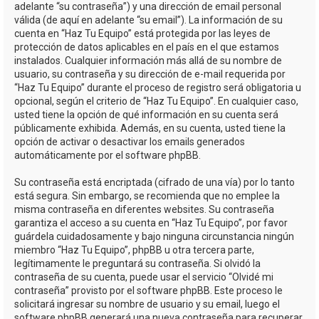
adelante “su contraseña”) y una dirección de email personal
válida (de aquí en adelante “su email”). La información de su
cuenta en “Haz Tu Equipo” está protegida por las leyes de
protección de datos aplicables en el país en el que estamos
instalados. Cualquier información más allá de su nombre de
usuario, su contraseña y su dirección de e-mail requerida por
“Haz Tu Equipo” durante el proceso de registro será obligatoria u
opcional, según el criterio de “Haz Tu Equipo”. En cualquier caso,
usted tiene la opción de qué información en su cuenta será
públicamente exhibida. Además, en su cuenta, usted tiene la
opción de activar o desactivar los emails generados
automáticamente por el software phpBB.
Su contraseña está encriptada (cifrado de una vía) por lo tanto
está segura. Sin embargo, se recomienda que no emplee la
misma contraseña en diferentes websites. Su contraseña
garantiza el acceso a su cuenta en “Haz Tu Equipo”, por favor
guárdela cuidadosamente y bajo ninguna circunstancia ningún
miembro “Haz Tu Equipo”, phpBB u otra tercera parte,
legítimamente le preguntará su contraseña. Si olvidó la
contraseña de su cuenta, puede usar el servicio “Olvidé mi
contraseña” provisto por el software phpBB. Este proceso le
solicitará ingresar su nombre de usuario y su email, luego el
software phpBB generará una nueva contraseña para recuperar