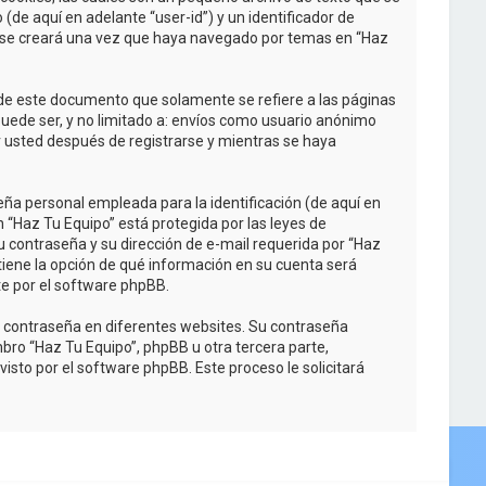
de aquí en adelante “user-id”) y un identificador de
e se creará una vez que haya navegado por temas en “Haz
de este documento que solamente se refiere a las páginas
uede ser, y no limitado a: envíos como usuario anónimo
r usted después de registrarse y mientras se haya
ña personal empleada para la identificación (de aquí en
n “Haz Tu Equipo” está protegida por las leyes de
u contraseña y su dirección de e-mail requerida por “Haz
d tiene la opción de qué información en su cuenta será
e por el software phpBB.
a contraseña en diferentes websites. Su contraseña
bro “Haz Tu Equipo”, phpBB u otra tercera parte,
isto por el software phpBB. Este proceso le solicitará