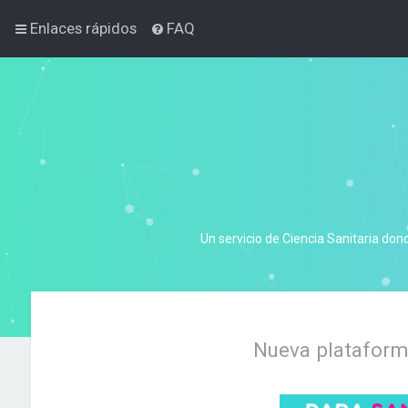
Enlaces rápidos
FAQ
Un servicio de Ciencia Sanitaria don
Nueva plataforma