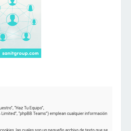
uestro”, “Haz Tu Equipo”,
BB Limited”, “phpBB Teams”) emplean cualquier información
ookies, las cuales son un pequeño archivo de texto que se