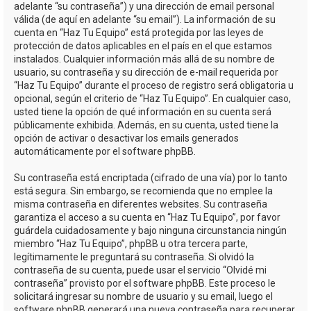
adelante “su contraseña”) y una dirección de email personal
válida (de aquí en adelante “su email”). La información de su
cuenta en “Haz Tu Equipo” está protegida por las leyes de
protección de datos aplicables en el país en el que estamos
instalados. Cualquier información más allá de su nombre de
usuario, su contraseña y su dirección de e-mail requerida por
“Haz Tu Equipo” durante el proceso de registro será obligatoria u
opcional, según el criterio de “Haz Tu Equipo”. En cualquier caso,
usted tiene la opción de qué información en su cuenta será
públicamente exhibida. Además, en su cuenta, usted tiene la
opción de activar o desactivar los emails generados
automáticamente por el software phpBB.
Su contraseña está encriptada (cifrado de una vía) por lo tanto
está segura. Sin embargo, se recomienda que no emplee la
misma contraseña en diferentes websites. Su contraseña
garantiza el acceso a su cuenta en “Haz Tu Equipo”, por favor
guárdela cuidadosamente y bajo ninguna circunstancia ningún
miembro “Haz Tu Equipo”, phpBB u otra tercera parte,
legítimamente le preguntará su contraseña. Si olvidó la
contraseña de su cuenta, puede usar el servicio “Olvidé mi
contraseña” provisto por el software phpBB. Este proceso le
solicitará ingresar su nombre de usuario y su email, luego el
software phpBB generará una nueva contraseña para recuperar