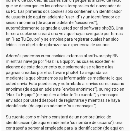
número de cookies, las cuales son un pequeño archivo de texto
que se descargan en los archivos temporales del navegador de
su PC. Las primeras dos cookies sólo contienen un identificador
de usuario (de aquí en adelante “user-id”) y un identificador de
sesión anónima (de aquí en adelante “session-id”),
automáticamente asignada a usted por el software phpBB. Una
tercera cookie se creará una vez que haya navegado por temas
en “Haz Tu Equipo” y se emplea para registrar cuales han sido
leídos, con objeto de optimizar su experiencia de usuario.
Además podemos crear cookies externas al software phpBB
mientras navega por “Haz Tu Equipo”, las cuales exceden el
alcance de este documento que solamente se refiere a las
páginas creadas por el software phpBB. La segunda vía
mediante la que obtenemos su información es mediante lo que
usted envía. Esto puede ser, y no limitado a: envíos como usuario
anónimo (de aquí en adelante “envíos anónimos”), su registro en
“Haz Tu Equipo” (de aquí en adelante “su cuenta”) y mensajes
enviados por usted después de registrarse y mientras se haya
identificado (de aquí en adelante “sus mensajes”).
Su cuenta como mínimo constará de un nombre único de
identificación (de aquí en adelante “su nombre de usuario”), una
contraseña personal empleada para la identificación (de aquí en