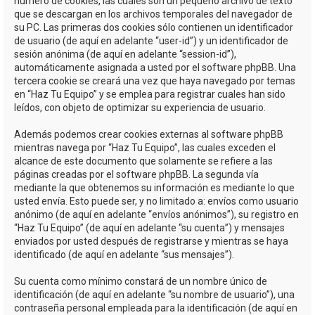
número de cookies, las cuales son un pequeño archivo de texto
que se descargan en los archivos temporales del navegador de
su PC. Las primeras dos cookies sólo contienen un identificador
de usuario (de aquí en adelante “user-id”) y un identificador de
sesión anónima (de aquí en adelante “session-id”),
automáticamente asignada a usted por el software phpBB. Una
tercera cookie se creará una vez que haya navegado por temas
en “Haz Tu Equipo” y se emplea para registrar cuales han sido
leídos, con objeto de optimizar su experiencia de usuario.
Además podemos crear cookies externas al software phpBB
mientras navega por “Haz Tu Equipo”, las cuales exceden el
alcance de este documento que solamente se refiere a las
páginas creadas por el software phpBB. La segunda vía
mediante la que obtenemos su información es mediante lo que
usted envía. Esto puede ser, y no limitado a: envíos como usuario
anónimo (de aquí en adelante “envíos anónimos”), su registro en
“Haz Tu Equipo” (de aquí en adelante “su cuenta”) y mensajes
enviados por usted después de registrarse y mientras se haya
identificado (de aquí en adelante “sus mensajes”).
Su cuenta como mínimo constará de un nombre único de
identificación (de aquí en adelante “su nombre de usuario”), una
contraseña personal empleada para la identificación (de aquí en