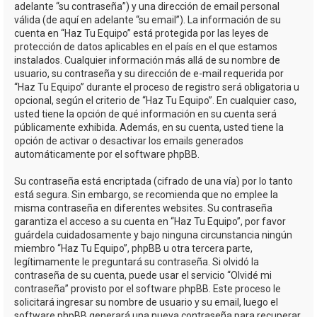
adelante “su contraseña”) y una dirección de email personal
válida (de aquí en adelante “su email”). La información de su
cuenta en “Haz Tu Equipo” está protegida por las leyes de
protección de datos aplicables en el país en el que estamos
instalados. Cualquier información más allá de su nombre de
usuario, su contraseña y su dirección de e-mail requerida por
“Haz Tu Equipo” durante el proceso de registro será obligatoria u
opcional, según el criterio de “Haz Tu Equipo”. En cualquier caso,
usted tiene la opción de qué información en su cuenta será
públicamente exhibida. Además, en su cuenta, usted tiene la
opción de activar o desactivar los emails generados
automáticamente por el software phpBB.
Su contraseña está encriptada (cifrado de una vía) por lo tanto
está segura. Sin embargo, se recomienda que no emplee la
misma contraseña en diferentes websites. Su contraseña
garantiza el acceso a su cuenta en “Haz Tu Equipo”, por favor
guárdela cuidadosamente y bajo ninguna circunstancia ningún
miembro “Haz Tu Equipo”, phpBB u otra tercera parte,
legítimamente le preguntará su contraseña. Si olvidó la
contraseña de su cuenta, puede usar el servicio “Olvidé mi
contraseña” provisto por el software phpBB. Este proceso le
solicitará ingresar su nombre de usuario y su email, luego el
software phpBB generará una nueva contraseña para recuperar