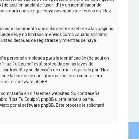
de aquí en adelante “user-id”) y un identificador de
e se creará una vez que haya navegado por temas en “Haz
de este documento que solamente se refiere a las páginas
uede ser, y no limitado a: envíos como usuario anónimo
r usted después de registrarse y mientras se haya
ña personal empleada para la identificación (de aquí en
n “Haz Tu Equipo” está protegida por las leyes de
u contraseña y su dirección de e-mail requerida por “Haz
d tiene la opción de qué información en su cuenta será
e por el software phpBB.
a contraseña en diferentes websites. Su contraseña
bro “Haz Tu Equipo”, phpBB u otra tercera parte,
isto por el software phpBB. Este proceso le solicitará