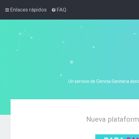
Enlaces rápidos
FAQ
Un servicio de Ciencia Sanitaria don
Nueva plataforma