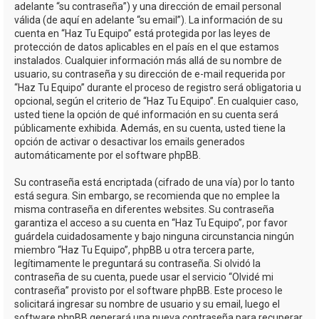
adelante “su contraseña”) y una dirección de email personal
válida (de aquí en adelante “su email”). La información de su
cuenta en “Haz Tu Equipo” está protegida por las leyes de
protección de datos aplicables en el país en el que estamos
instalados. Cualquier información más allá de su nombre de
usuario, su contraseña y su dirección de e-mail requerida por
“Haz Tu Equipo” durante el proceso de registro será obligatoria u
opcional, según el criterio de “Haz Tu Equipo”. En cualquier caso,
usted tiene la opción de qué información en su cuenta será
públicamente exhibida. Además, en su cuenta, usted tiene la
opción de activar o desactivar los emails generados
automáticamente por el software phpBB.
Su contraseña está encriptada (cifrado de una vía) por lo tanto
está segura. Sin embargo, se recomienda que no emplee la
misma contraseña en diferentes websites. Su contraseña
garantiza el acceso a su cuenta en “Haz Tu Equipo”, por favor
guárdela cuidadosamente y bajo ninguna circunstancia ningún
miembro “Haz Tu Equipo”, phpBB u otra tercera parte,
legítimamente le preguntará su contraseña. Si olvidó la
contraseña de su cuenta, puede usar el servicio “Olvidé mi
contraseña” provisto por el software phpBB. Este proceso le
solicitará ingresar su nombre de usuario y su email, luego el
software phpBB generará una nueva contraseña para recuperar