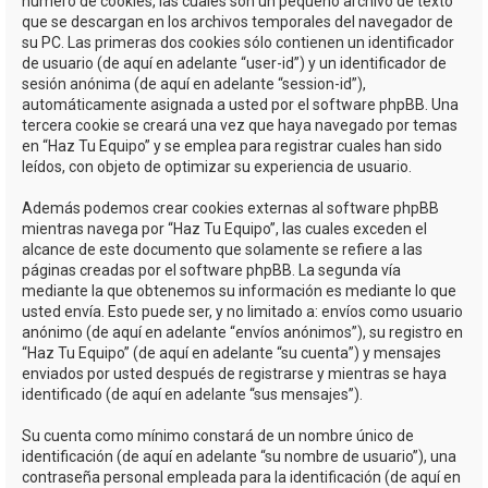
número de cookies, las cuales son un pequeño archivo de texto
que se descargan en los archivos temporales del navegador de
su PC. Las primeras dos cookies sólo contienen un identificador
de usuario (de aquí en adelante “user-id”) y un identificador de
sesión anónima (de aquí en adelante “session-id”),
automáticamente asignada a usted por el software phpBB. Una
tercera cookie se creará una vez que haya navegado por temas
en “Haz Tu Equipo” y se emplea para registrar cuales han sido
leídos, con objeto de optimizar su experiencia de usuario.
Además podemos crear cookies externas al software phpBB
mientras navega por “Haz Tu Equipo”, las cuales exceden el
alcance de este documento que solamente se refiere a las
páginas creadas por el software phpBB. La segunda vía
mediante la que obtenemos su información es mediante lo que
usted envía. Esto puede ser, y no limitado a: envíos como usuario
anónimo (de aquí en adelante “envíos anónimos”), su registro en
“Haz Tu Equipo” (de aquí en adelante “su cuenta”) y mensajes
enviados por usted después de registrarse y mientras se haya
identificado (de aquí en adelante “sus mensajes”).
Su cuenta como mínimo constará de un nombre único de
identificación (de aquí en adelante “su nombre de usuario”), una
contraseña personal empleada para la identificación (de aquí en