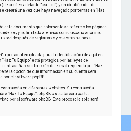
de aquí en adelante “user-id”) y un identificador de
e se creará una vez que haya navegado por temas en “Haz
de este documento que solamente se refiere a las páginas
uede ser, y no limitado a: envíos como usuario anónimo
r usted después de registrarse y mientras se haya
ña personal empleada para la identificación (de aquí en
n “Haz Tu Equipo” está protegida por las leyes de
u contraseña y su dirección de e-mail requerida por “Haz
d tiene la opción de qué información en su cuenta será
e por el software phpBB.
a contraseña en diferentes websites. Su contraseña
bro “Haz Tu Equipo”, phpBB u otra tercera parte,
isto por el software phpBB. Este proceso le solicitará