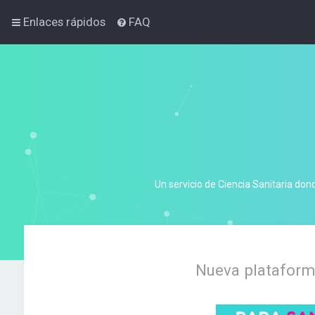
Enlaces rápidos
FAQ
Un servicio de Ciencia Sanitaria don
Nueva plataforma