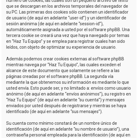
número de cookies, las cuales son un pequeño archivo de texto
que se descargan en los archivos temporales del navegador de
su PC. Las primeras dos cookies sólo contienen un identificador
de usuario (de aquí en adelante “user-id”) y un identificador de
sesión anónima (de aquí en adelante “session-id”),
automáticamente asignada a usted por el software phpBB. Una
tercera cookie se creará una vez que haya navegado por temas
en “Haz Tu Equipo” y se emplea para registrar cuales han sido
leídos, con objeto de optimizar su experiencia de usuario.
Además podemos crear cookies externas al software phpBB
mientras navega por “Haz Tu Equipo”, las cuales exceden el
alcance de este documento que solamente se refiere a las
páginas creadas por el software phpBB. La segunda vía
mediante la que obtenemos su información es mediante lo que
usted envía. Esto puede ser, y no limitado a: envíos como usuario
anónimo (de aquí en adelante “envíos anónimos”), su registro en
“Haz Tu Equipo” (de aquí en adelante “su cuenta”) y mensajes
enviados por usted después de registrarse y mientras se haya
identificado (de aquí en adelante “sus mensajes”).
Su cuenta como mínimo constará de un nombre único de
identificación (de aquí en adelante “su nombre de usuario”), una
contraseña personal empleada para la identificación (de aquí en