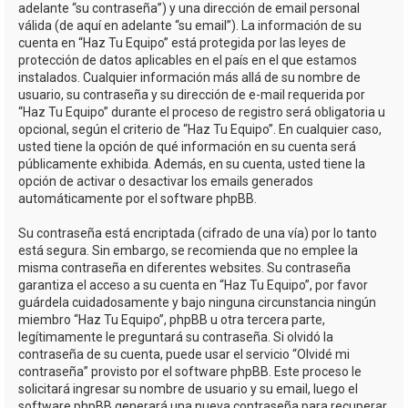
adelante “su contraseña”) y una dirección de email personal
válida (de aquí en adelante “su email”). La información de su
cuenta en “Haz Tu Equipo” está protegida por las leyes de
protección de datos aplicables en el país en el que estamos
instalados. Cualquier información más allá de su nombre de
usuario, su contraseña y su dirección de e-mail requerida por
“Haz Tu Equipo” durante el proceso de registro será obligatoria u
opcional, según el criterio de “Haz Tu Equipo”. En cualquier caso,
usted tiene la opción de qué información en su cuenta será
públicamente exhibida. Además, en su cuenta, usted tiene la
opción de activar o desactivar los emails generados
automáticamente por el software phpBB.
Su contraseña está encriptada (cifrado de una vía) por lo tanto
está segura. Sin embargo, se recomienda que no emplee la
misma contraseña en diferentes websites. Su contraseña
garantiza el acceso a su cuenta en “Haz Tu Equipo”, por favor
guárdela cuidadosamente y bajo ninguna circunstancia ningún
miembro “Haz Tu Equipo”, phpBB u otra tercera parte,
legítimamente le preguntará su contraseña. Si olvidó la
contraseña de su cuenta, puede usar el servicio “Olvidé mi
contraseña” provisto por el software phpBB. Este proceso le
solicitará ingresar su nombre de usuario y su email, luego el
software phpBB generará una nueva contraseña para recuperar