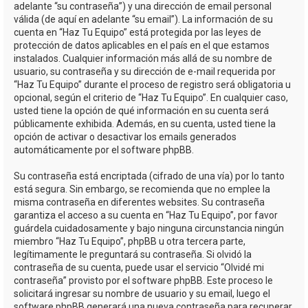
adelante “su contraseña”) y una dirección de email personal
válida (de aquí en adelante “su email”). La información de su
cuenta en “Haz Tu Equipo” está protegida por las leyes de
protección de datos aplicables en el país en el que estamos
instalados. Cualquier información más allá de su nombre de
usuario, su contraseña y su dirección de e-mail requerida por
“Haz Tu Equipo” durante el proceso de registro será obligatoria u
opcional, según el criterio de “Haz Tu Equipo”. En cualquier caso,
usted tiene la opción de qué información en su cuenta será
públicamente exhibida. Además, en su cuenta, usted tiene la
opción de activar o desactivar los emails generados
automáticamente por el software phpBB.
Su contraseña está encriptada (cifrado de una vía) por lo tanto
está segura. Sin embargo, se recomienda que no emplee la
misma contraseña en diferentes websites. Su contraseña
garantiza el acceso a su cuenta en “Haz Tu Equipo”, por favor
guárdela cuidadosamente y bajo ninguna circunstancia ningún
miembro “Haz Tu Equipo”, phpBB u otra tercera parte,
legítimamente le preguntará su contraseña. Si olvidó la
contraseña de su cuenta, puede usar el servicio “Olvidé mi
contraseña” provisto por el software phpBB. Este proceso le
solicitará ingresar su nombre de usuario y su email, luego el
software phpBB generará una nueva contraseña para recuperar