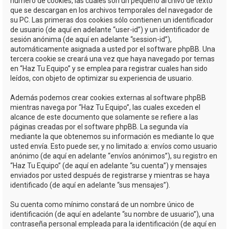
número de cookies, las cuales son un pequeño archivo de texto
que se descargan en los archivos temporales del navegador de
su PC. Las primeras dos cookies sólo contienen un identificador
de usuario (de aquí en adelante “user-id”) y un identificador de
sesión anónima (de aquí en adelante “session-id”),
automáticamente asignada a usted por el software phpBB. Una
tercera cookie se creará una vez que haya navegado por temas
en “Haz Tu Equipo” y se emplea para registrar cuales han sido
leídos, con objeto de optimizar su experiencia de usuario.
Además podemos crear cookies externas al software phpBB
mientras navega por “Haz Tu Equipo”, las cuales exceden el
alcance de este documento que solamente se refiere a las
páginas creadas por el software phpBB. La segunda vía
mediante la que obtenemos su información es mediante lo que
usted envía. Esto puede ser, y no limitado a: envíos como usuario
anónimo (de aquí en adelante “envíos anónimos”), su registro en
“Haz Tu Equipo” (de aquí en adelante “su cuenta”) y mensajes
enviados por usted después de registrarse y mientras se haya
identificado (de aquí en adelante “sus mensajes”).
Su cuenta como mínimo constará de un nombre único de
identificación (de aquí en adelante “su nombre de usuario”), una
contraseña personal empleada para la identificación (de aquí en