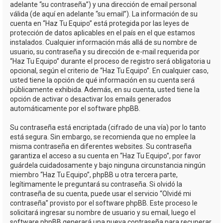
adelante “su contraseña”) y una dirección de email personal
válida (de aquí en adelante “su email”). La información de su
cuenta en “Haz Tu Equipo” está protegida por las leyes de
protección de datos aplicables en el país en el que estamos
instalados. Cualquier información más allá de su nombre de
usuario, su contraseña y su dirección de e-mail requerida por
“Haz Tu Equipo” durante el proceso de registro será obligatoria u
opcional, según el criterio de “Haz Tu Equipo”. En cualquier caso,
usted tiene la opción de qué información en su cuenta será
públicamente exhibida. Además, en su cuenta, usted tiene la
opción de activar o desactivar los emails generados
automáticamente por el software phpBB.
Su contraseña está encriptada (cifrado de una vía) por lo tanto
está segura. Sin embargo, se recomienda que no emplee la
misma contraseña en diferentes websites. Su contraseña
garantiza el acceso a su cuenta en “Haz Tu Equipo”, por favor
guárdela cuidadosamente y bajo ninguna circunstancia ningún
miembro “Haz Tu Equipo”, phpBB u otra tercera parte,
legítimamente le preguntará su contraseña. Si olvidó la
contraseña de su cuenta, puede usar el servicio “Olvidé mi
contraseña” provisto por el software phpBB. Este proceso le
solicitará ingresar su nombre de usuario y su email, luego el
software phpBB generará una nueva contraseña para recuperar