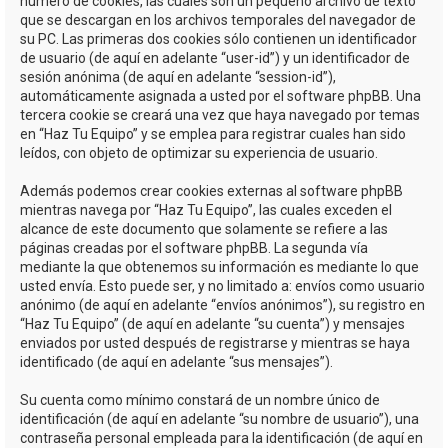
número de cookies, las cuales son un pequeño archivo de texto
que se descargan en los archivos temporales del navegador de
su PC. Las primeras dos cookies sólo contienen un identificador
de usuario (de aquí en adelante “user-id”) y un identificador de
sesión anónima (de aquí en adelante “session-id”),
automáticamente asignada a usted por el software phpBB. Una
tercera cookie se creará una vez que haya navegado por temas
en “Haz Tu Equipo” y se emplea para registrar cuales han sido
leídos, con objeto de optimizar su experiencia de usuario.
Además podemos crear cookies externas al software phpBB
mientras navega por “Haz Tu Equipo”, las cuales exceden el
alcance de este documento que solamente se refiere a las
páginas creadas por el software phpBB. La segunda vía
mediante la que obtenemos su información es mediante lo que
usted envía. Esto puede ser, y no limitado a: envíos como usuario
anónimo (de aquí en adelante “envíos anónimos”), su registro en
“Haz Tu Equipo” (de aquí en adelante “su cuenta”) y mensajes
enviados por usted después de registrarse y mientras se haya
identificado (de aquí en adelante “sus mensajes”).
Su cuenta como mínimo constará de un nombre único de
identificación (de aquí en adelante “su nombre de usuario”), una
contraseña personal empleada para la identificación (de aquí en