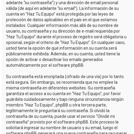
adelante “su contraseña”) y una dirección de email personal
válida (de aquí en adelante “su email”). La información de su
cuenta en “Haz Tu Equipo” está protegida por las leyes de
protección de datos aplicables en el país en el que estamos
instalados. Cualquier información más allá de su nombre de
usuario, su contraseña y su dirección de e-mail requerida por
“Haz Tu Equipo” durante el proceso de registro será obligatoria u
opcional, según el criterio de “Haz Tu Equipo”. En cualquier caso,
usted tiene la opción de qué información en su cuenta será
públicamente exhibida. Además, en su cuenta, usted tiene la
opción de activar o desactivar los emails generados
automáticamente por el software phpBB.
Su contraseña está encriptada (cifrado de una vía) por lo tanto
está segura. Sin embargo, se recomienda que no emplee la
misma contraseña en diferentes websites. Su contraseña
garantiza el acceso a su cuenta en “Haz Tu Equipo”, por favor
guárdela cuidadosamente y bajo ninguna circunstancia ningún
miembro “Haz Tu Equipo”, phpBB u otra tercera parte,
legítimamente le preguntará su contraseña. Si olvidó la
contraseña de su cuenta, puede usar el servicio “Olvidé mi
contraseña” provisto por el software phpBB. Este proceso le
solicitará ingresar su nombre de usuario y su email, luego el
software phpBB generará una nueva contraseña para recuperar