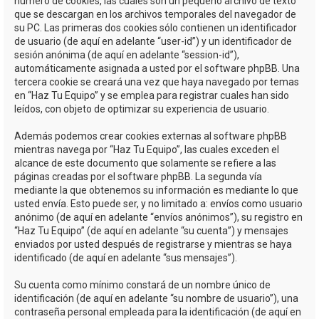
número de cookies, las cuales son un pequeño archivo de texto
que se descargan en los archivos temporales del navegador de
su PC. Las primeras dos cookies sólo contienen un identificador
de usuario (de aquí en adelante “user-id”) y un identificador de
sesión anónima (de aquí en adelante “session-id”),
automáticamente asignada a usted por el software phpBB. Una
tercera cookie se creará una vez que haya navegado por temas
en “Haz Tu Equipo” y se emplea para registrar cuales han sido
leídos, con objeto de optimizar su experiencia de usuario.
Además podemos crear cookies externas al software phpBB
mientras navega por “Haz Tu Equipo”, las cuales exceden el
alcance de este documento que solamente se refiere a las
páginas creadas por el software phpBB. La segunda vía
mediante la que obtenemos su información es mediante lo que
usted envía. Esto puede ser, y no limitado a: envíos como usuario
anónimo (de aquí en adelante “envíos anónimos”), su registro en
“Haz Tu Equipo” (de aquí en adelante “su cuenta”) y mensajes
enviados por usted después de registrarse y mientras se haya
identificado (de aquí en adelante “sus mensajes”).
Su cuenta como mínimo constará de un nombre único de
identificación (de aquí en adelante “su nombre de usuario”), una
contraseña personal empleada para la identificación (de aquí en