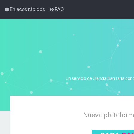
Enlaces rápidos
FAQ
Un servicio de Ciencia Sanitaria don
Nueva plataforma