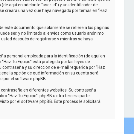
de aquí en adelante “user-id”) y un identificador de
e se creará una vez que haya navegado por temas en “Haz
de este documento que solamente se refiere a las páginas
uede ser, y no limitado a: envíos como usuario anónimo
r usted después de registrarse y mientras se haya
ña personal empleada para la identificación (de aquí en
n “Haz Tu Equipo” está protegida por las leyes de
u contraseña y su dirección de e-mail requerida por “Haz
d tiene la opción de qué información en su cuenta será
e por el software phpBB.
a contraseña en diferentes websites. Su contraseña
bro “Haz Tu Equipo”, phpBB u otra tercera parte,
isto por el software phpBB. Este proceso le solicitará