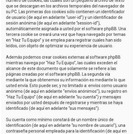
número de cookies, las cuales son un pequeño archivo de texto
que se descargan en los archivos temporales del navegador de
su PC. Las primeras dos cookies sólo contienen un identificador
de usuario (de aquí en adelante “user-id”) y un identificador de
sesión anónima (de aquí en adelante “session-id”),
automáticamente asignada a usted por el software phpBB. Una
tercera cookie se creará una vez que haya navegado por temas
en “Haz Tu Equipo” y se emplea para registrar cuales han sido
leídos, con objeto de optimizar su experiencia de usuario.
Además podemos crear cookies externas al software phpBB
mientras navega por “Haz Tu Equipo”, las cuales exceden el
alcance de este documento que solamente se refiere a las
páginas creadas por el software phpBB. La segunda vía
mediante la que obtenemos su información es mediante lo que
usted envía. Esto puede ser, y no limitado a: envíos como usuario
anónimo (de aquí en adelante “envíos anónimos”), su registro en
“Haz Tu Equipo” (de aquí en adelante “su cuenta”) y mensajes
enviados por usted después de registrarse y mientras se haya
identificado (de aquí en adelante “sus mensajes”).
Su cuenta como mínimo constará de un nombre único de
identificación (de aquí en adelante “su nombre de usuario”), una
contraseña personal empleada para la identificación (de aquí en