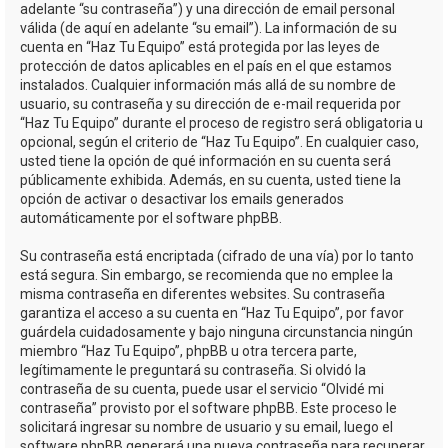
adelante “su contraseña”) y una dirección de email personal
válida (de aquí en adelante “su email”). La información de su
cuenta en “Haz Tu Equipo” está protegida por las leyes de
protección de datos aplicables en el país en el que estamos
instalados. Cualquier información más allá de su nombre de
usuario, su contraseña y su dirección de e-mail requerida por
“Haz Tu Equipo” durante el proceso de registro será obligatoria u
opcional, según el criterio de “Haz Tu Equipo”. En cualquier caso,
usted tiene la opción de qué información en su cuenta será
públicamente exhibida. Además, en su cuenta, usted tiene la
opción de activar o desactivar los emails generados
automáticamente por el software phpBB.
Su contraseña está encriptada (cifrado de una vía) por lo tanto
está segura. Sin embargo, se recomienda que no emplee la
misma contraseña en diferentes websites. Su contraseña
garantiza el acceso a su cuenta en “Haz Tu Equipo”, por favor
guárdela cuidadosamente y bajo ninguna circunstancia ningún
miembro “Haz Tu Equipo”, phpBB u otra tercera parte,
legítimamente le preguntará su contraseña. Si olvidó la
contraseña de su cuenta, puede usar el servicio “Olvidé mi
contraseña” provisto por el software phpBB. Este proceso le
solicitará ingresar su nombre de usuario y su email, luego el
software phpBB generará una nueva contraseña para recuperar