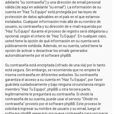
adelante “su contraseña”) y una dirección de email personal
válida (de aquí en adelante “su email”). La información de su
cuenta en “Haz Tu Equipo” está protegida por las leyes de
protección de datos aplicables en el país en el que estamos
instalados. Cualquier información más allá de su nombre de
usuario, su contraseña y su dirección de e-mail requerida por
“Haz Tu Equipo” durante el proceso de registro será obligatoria u
opcional, según el criterio de “Haz Tu Equipo”. En cualquier caso,
usted tiene la opción de qué información en su cuenta será
públicamente exhibida. Además, en su cuenta, usted tiene la
opción de activar o desactivar los emails generados
automáticamente por el software phpBB.
Su contraseña está encriptada (cifrado de una vía) por lo tanto
está segura. Sin embargo, se recomienda que no emplee la
misma contraseña en diferentes websites. Su contraseña
garantiza el acceso a su cuenta en “Haz Tu Equipo”, por favor
guárdela cuidadosamente y bajo ninguna circunstancia ningún
miembro “Haz Tu Equipo”, phpBB u otra tercera parte,
legítimamente le preguntará su contraseña. Si olvidó la
contraseña de su cuenta, puede usar el servicio “Olvidé mi
contraseña” provisto por el software phpBB. Este proceso le
solicitará ingresar su nombre de usuario y su email, luego el
software phpBB generará una nueva contraseña para recuperar