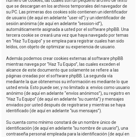
número de cookies, las cuales son un pequeño archivo de texto
que se descargan en los archivos temporales del navegador de
su PC. Las primeras dos cookies sólo contienen un identificador
de usuario (de aquí en adelante “user-id”) y un identificador de
sesión anónima (de aquí en adelante “session-id”),
automáticamente asignada a usted por el software phpBB. Una
tercera cookie se creará una vez que haya navegado por temas
en “Haz Tu Equipo” y se emplea para registrar cuales han sido
leídos, con objeto de optimizar su experiencia de usuario.
Además podemos crear cookies externas al software phpBB
mientras navega por “Haz Tu Equipo”, las cuales exceden el
alcance de este documento que solamente se refiere a las
páginas creadas por el software phpBB. La segunda vía
mediante la que obtenemos su información es mediante lo que
usted envía. Esto puede ser, y no limitado a: envíos como usuario
anónimo (de aquí en adelante “envíos anónimos”), su registro en
“Haz Tu Equipo” (de aquí en adelante “su cuenta”) y mensajes
enviados por usted después de registrarse y mientras se haya
identificado (de aquí en adelante “sus mensajes”).
Su cuenta como mínimo constará de un nombre único de
identificación (de aquí en adelante “su nombre de usuario”), una
contraseña personal empleada para la identificación (de aquí en