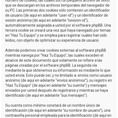
número de cookies, las cuales son un pequeño archivo de texto
que se descargan en los archivos temporales del navegador de
su PC. Las primeras dos cookies sólo contienen un identificador
de usuario (de aquí en adelante “user-id”) y un identificador de
sesión anónima (de aquí en adelante “session-id”),
automáticamente asignada a usted por el software phpBB. Una
tercera cookie se creará una vez que haya navegado por temas
en “Haz Tu Equipo” y se emplea para registrar cuales han sido
leídos, con objeto de optimizar su experiencia de usuario.
Además podemos crear cookies externas al software phpBB
mientras navega por “Haz Tu Equipo”, las cuales exceden el
alcance de este documento que solamente se refiere a las
páginas creadas por el software phpBB. La segunda vía
mediante la que obtenemos su información es mediante lo que
usted envía. Esto puede ser, y no limitado a: envíos como usuario
anónimo (de aquí en adelante “envíos anónimos”), su registro en
“Haz Tu Equipo” (de aquí en adelante “su cuenta”) y mensajes
enviados por usted después de registrarse y mientras se haya
identificado (de aquí en adelante “sus mensajes”).
Su cuenta como mínimo constará de un nombre único de
identificación (de aquí en adelante “su nombre de usuario”), una
contraseña personal empleada para la identificación (de aquí en