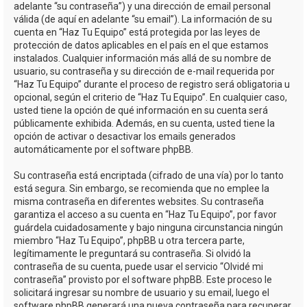
adelante “su contraseña”) y una dirección de email personal
válida (de aquí en adelante “su email”). La información de su
cuenta en “Haz Tu Equipo” está protegida por las leyes de
protección de datos aplicables en el país en el que estamos
instalados. Cualquier información más allá de su nombre de
usuario, su contraseña y su dirección de e-mail requerida por
“Haz Tu Equipo” durante el proceso de registro será obligatoria u
opcional, según el criterio de “Haz Tu Equipo”. En cualquier caso,
usted tiene la opción de qué información en su cuenta será
públicamente exhibida. Además, en su cuenta, usted tiene la
opción de activar o desactivar los emails generados
automáticamente por el software phpBB.
Su contraseña está encriptada (cifrado de una vía) por lo tanto
está segura. Sin embargo, se recomienda que no emplee la
misma contraseña en diferentes websites. Su contraseña
garantiza el acceso a su cuenta en “Haz Tu Equipo”, por favor
guárdela cuidadosamente y bajo ninguna circunstancia ningún
miembro “Haz Tu Equipo”, phpBB u otra tercera parte,
legítimamente le preguntará su contraseña. Si olvidó la
contraseña de su cuenta, puede usar el servicio “Olvidé mi
contraseña” provisto por el software phpBB. Este proceso le
solicitará ingresar su nombre de usuario y su email, luego el
software phpBB generará una nueva contraseña para recuperar