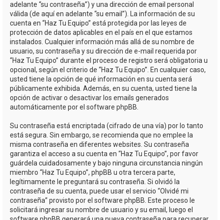
adelante “su contraseña”) y una dirección de email personal
válida (de aquí en adelante “su email”). La información de su
cuenta en “Haz Tu Equipo” está protegida por las leyes de
protección de datos aplicables en el país en el que estamos
instalados. Cualquier información más allá de su nombre de
usuario, su contraseña y su dirección de e-mail requerida por
“Haz Tu Equipo” durante el proceso de registro será obligatoria u
opcional, según el criterio de “Haz Tu Equipo”. En cualquier caso,
usted tiene la opción de qué información en su cuenta será
públicamente exhibida. Además, en su cuenta, usted tiene la
opción de activar o desactivar los emails generados
automáticamente por el software phpBB.
Su contraseña está encriptada (cifrado de una vía) por lo tanto
está segura. Sin embargo, se recomienda que no emplee la
misma contraseña en diferentes websites. Su contraseña
garantiza el acceso a su cuenta en “Haz Tu Equipo”, por favor
guárdela cuidadosamente y bajo ninguna circunstancia ningún
miembro “Haz Tu Equipo”, phpBB u otra tercera parte,
legítimamente le preguntará su contraseña. Si olvidó la
contraseña de su cuenta, puede usar el servicio “Olvidé mi
contraseña” provisto por el software phpBB. Este proceso le
solicitará ingresar su nombre de usuario y su email, luego el
software phpBB generará una nueva contraseña para recuperar