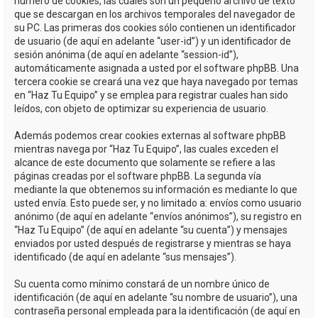
número de cookies, las cuales son un pequeño archivo de texto
que se descargan en los archivos temporales del navegador de
su PC. Las primeras dos cookies sólo contienen un identificador
de usuario (de aquí en adelante “user-id”) y un identificador de
sesión anónima (de aquí en adelante “session-id”),
automáticamente asignada a usted por el software phpBB. Una
tercera cookie se creará una vez que haya navegado por temas
en “Haz Tu Equipo” y se emplea para registrar cuales han sido
leídos, con objeto de optimizar su experiencia de usuario.
Además podemos crear cookies externas al software phpBB
mientras navega por “Haz Tu Equipo”, las cuales exceden el
alcance de este documento que solamente se refiere a las
páginas creadas por el software phpBB. La segunda vía
mediante la que obtenemos su información es mediante lo que
usted envía. Esto puede ser, y no limitado a: envíos como usuario
anónimo (de aquí en adelante “envíos anónimos”), su registro en
“Haz Tu Equipo” (de aquí en adelante “su cuenta”) y mensajes
enviados por usted después de registrarse y mientras se haya
identificado (de aquí en adelante “sus mensajes”).
Su cuenta como mínimo constará de un nombre único de
identificación (de aquí en adelante “su nombre de usuario”), una
contraseña personal empleada para la identificación (de aquí en