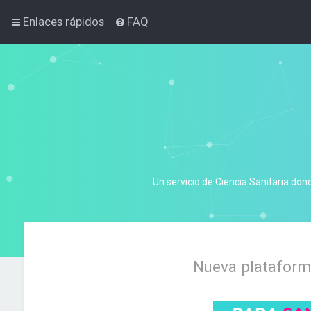
Enlaces rápidos
FAQ
Un servicio de Ciencia Sanitaria don
Nueva plataforma