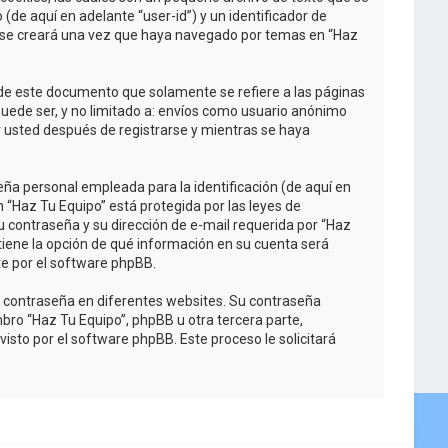
de aquí en adelante “user-id”) y un identificador de
e se creará una vez que haya navegado por temas en “Haz
de este documento que solamente se refiere a las páginas
uede ser, y no limitado a: envíos como usuario anónimo
r usted después de registrarse y mientras se haya
ña personal empleada para la identificación (de aquí en
n “Haz Tu Equipo” está protegida por las leyes de
u contraseña y su dirección de e-mail requerida por “Haz
d tiene la opción de qué información en su cuenta será
e por el software phpBB.
a contraseña en diferentes websites. Su contraseña
bro “Haz Tu Equipo”, phpBB u otra tercera parte,
isto por el software phpBB. Este proceso le solicitará