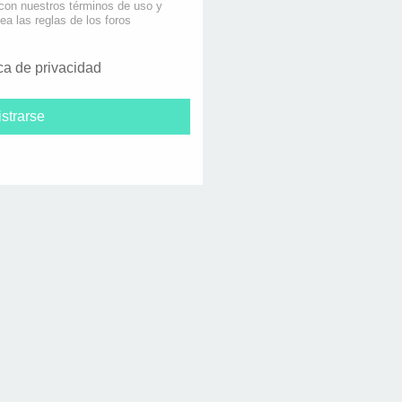
 con nuestros términos de uso y
lea las reglas de los foros
ica de privacidad
strarse