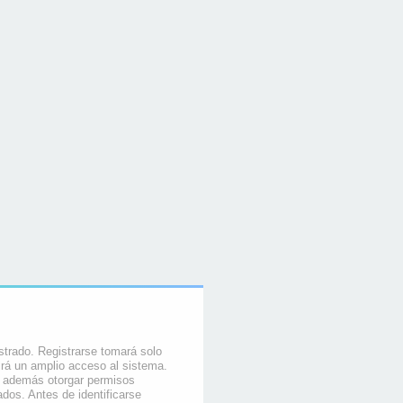
strado. Registrarse tomará solo
rá un amplio acceso al sistema.
e además otorgar permisos
ados. Antes de identificarse