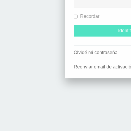
Recordar
Olvidé mi contraseña
Reenviar email de activaci