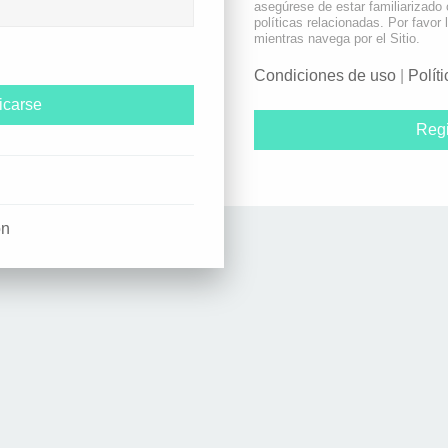
asegúrese de estar familiarizado
políticas relacionadas. Por favor 
mientras navega por el Sitio.
Condiciones de uso
|
Polít
Regi
ón