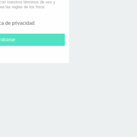
 con nuestros términos de uso y
lea las reglas de los foros
ica de privacidad
strarse