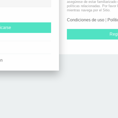
asegúrese de estar familiarizado
políticas relacionadas. Por favor 
mientras navega por el Sitio.
Condiciones de uso
|
Polít
Regi
ón