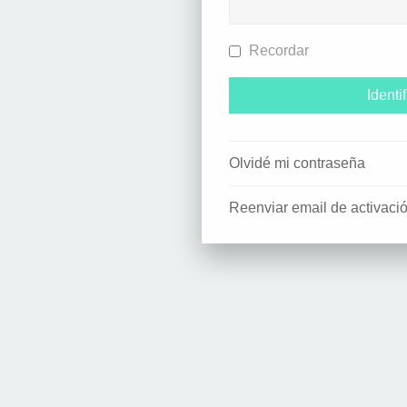
Recordar
Olvidé mi contraseña
Reenviar email de activaci