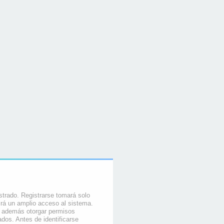
strado. Registrarse tomará solo
rá un amplio acceso al sistema.
e además otorgar permisos
ados. Antes de identificarse