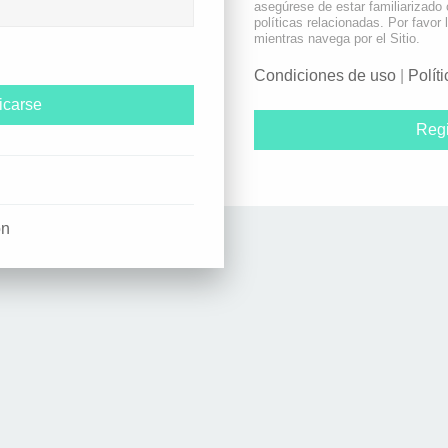
asegúrese de estar familiarizado
políticas relacionadas. Por favor 
mientras navega por el Sitio.
Condiciones de uso
|
Polít
Regi
ón