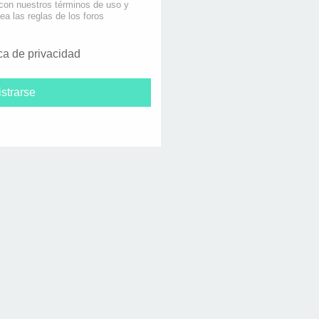
 con nuestros términos de uso y
lea las reglas de los foros
ica de privacidad
strarse