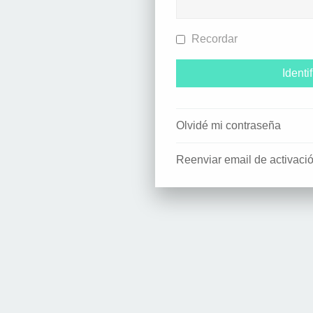
Recordar
Olvidé mi contraseña
Reenviar email de activaci