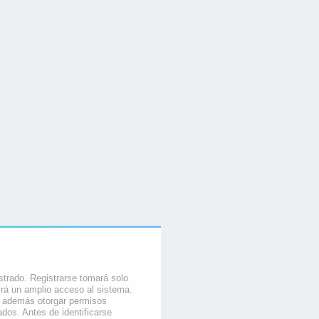
strado. Registrarse tomará solo
rá un amplio acceso al sistema.
e además otorgar permisos
ados. Antes de identificarse