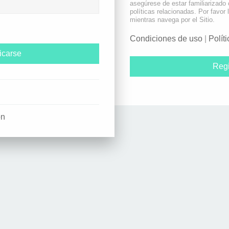
asegúrese de estar familiarizado
políticas relacionadas. Por favor 
mientras navega por el Sitio.
Condiciones de uso
|
Polít
Regi
ón