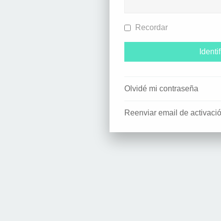
Recordar
Olvidé mi contraseña
Reenviar email de activaci