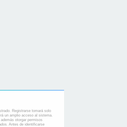
strado. Registrarse tomará solo
rá un amplio acceso al sistema.
e además otorgar permisos
ados. Antes de identificarse