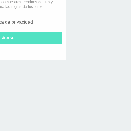
 con nuestros términos de uso y
lea las reglas de los foros
ica de privacidad
strarse