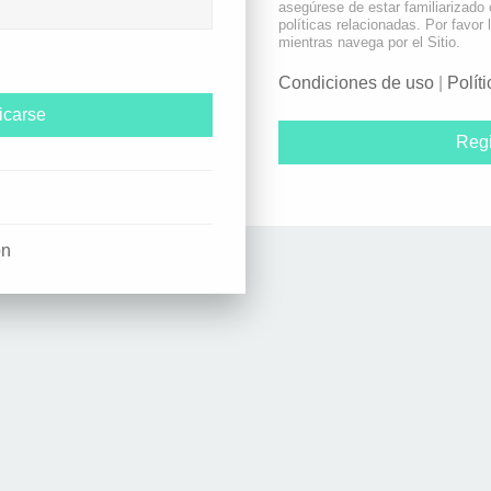
asegúrese de estar familiarizado
políticas relacionadas. Por favor 
mientras navega por el Sitio.
Condiciones de uso
|
Polít
Regi
ón