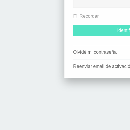
Recordar
Olvidé mi contraseña
Reenviar email de activaci