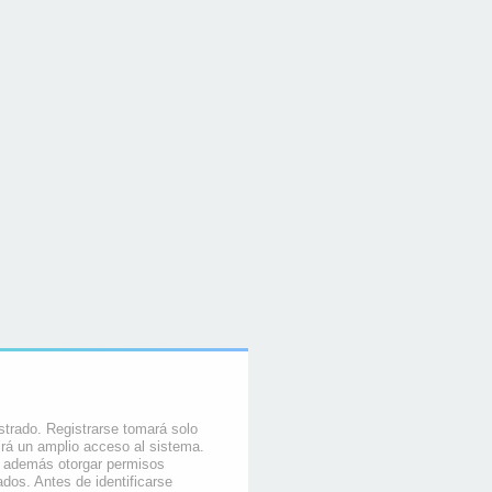
strado. Registrarse tomará solo
rá un amplio acceso al sistema.
e además otorgar permisos
ados. Antes de identificarse