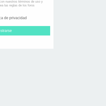
 con nuestros términos de uso y
lea las reglas de los foros
ica de privacidad
strarse