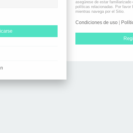
asegúrese de estar familiarizado
políticas relacionadas. Por favor 
mientras navega por el Sitio.
Condiciones de uso
|
Polít
Regi
ón