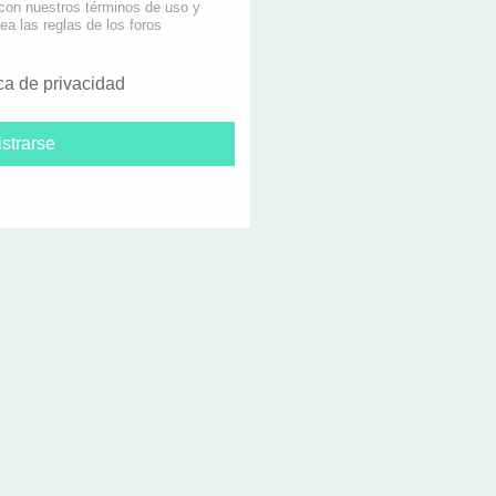
 con nuestros términos de uso y
lea las reglas de los foros
ica de privacidad
strarse