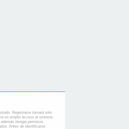
strado. Registrarse tomará solo
rá un amplio acceso al sistema.
e además otorgar permisos
ados. Antes de identificarse