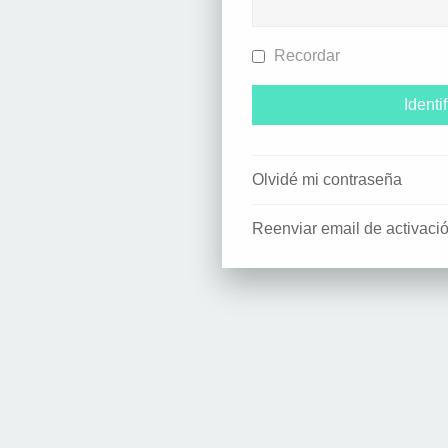
Recordar
Olvidé mi contraseña
Reenviar email de activaci