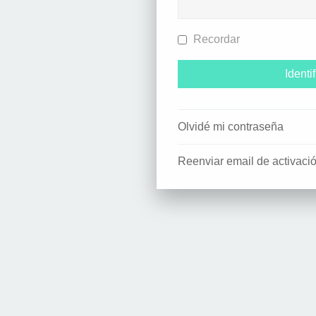
Recordar
Olvidé mi contraseña
Reenviar email de activaci