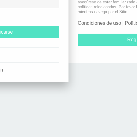
asegúrese de estar familiarizado
políticas relacionadas. Por favor 
mientras navega por el Sitio.
Condiciones de uso
|
Polít
Regi
ón