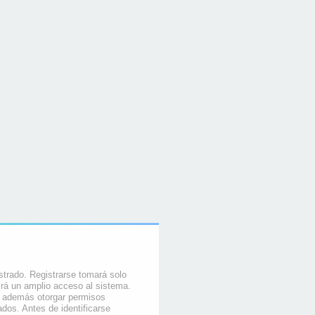
strado. Registrarse tomará solo
rá un amplio acceso al sistema.
e además otorgar permisos
ados. Antes de identificarse