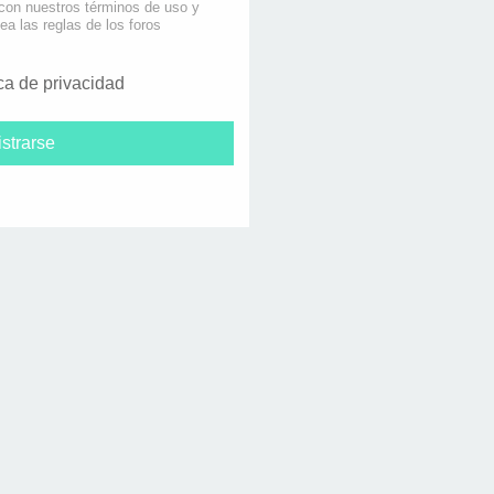
 con nuestros términos de uso y
lea las reglas de los foros
ica de privacidad
strarse