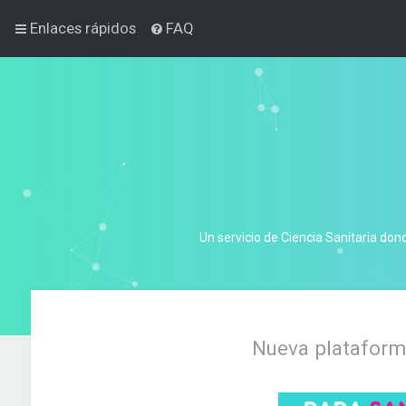
Enlaces rápidos
FAQ
Un servicio de Ciencia Sanitaria don
Nueva plataforma