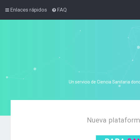
Enlaces rápidos
FAQ
Un servicio de Ciencia Sanitaria don
Nueva plataforma