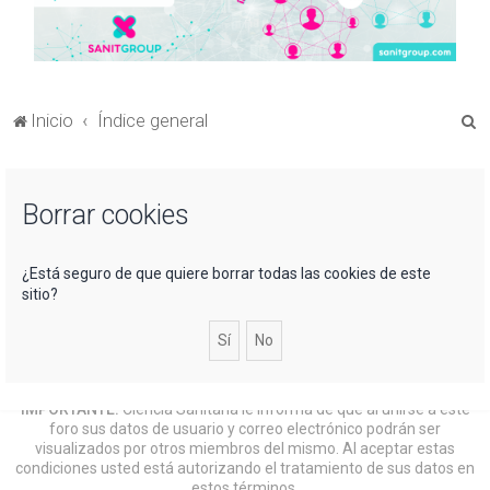
B
Inicio
Índice general
u
s
Borrar cookies
c
a
r
¿Está seguro de que quiere borrar todas las cookies de este
sitio?
IMPORTANTE:
Ciencia Sanitaria le informa de que al unirse a este
foro sus datos de usuario y correo electrónico podrán ser
visualizados por otros miembros del mismo. Al aceptar estas
condiciones usted está autorizando el tratamiento de sus datos en
estos términos.