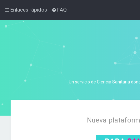
Enlaces rápidos
FAQ
Un servicio de Ciencia Sanitaria don
Nueva plataforma