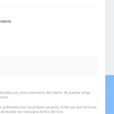
ndente
sualizados por otros miembros del mismo. Al aceptar estas
minos.
 publicados por los propios usuarios, ni del uso que terceras
 escribir los mensajes dentro del foro.