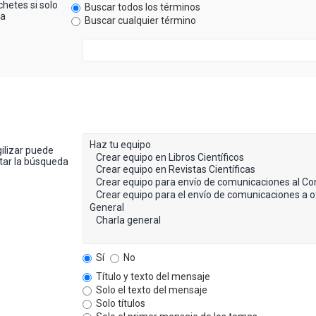
hetes si solo
Buscar todos los términos
ra
Buscar cualquier término
gilizar puede
itar la búsqueda
Sí
No
Título y texto del mensaje
Solo el texto del mensaje
Solo títulos