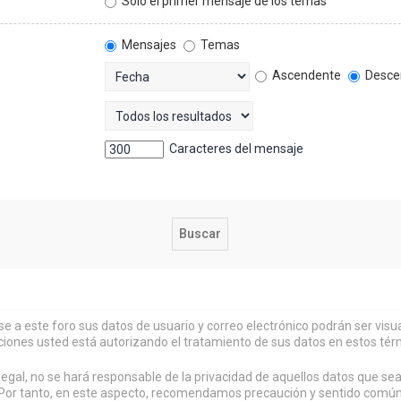
Solo el primer mensaje de los temas
Mensajes
Temas
Ascendente
Desce
Caracteres del mensaje
rse a este foro sus datos de usuario y correo electrónico podrán ser vi
ciones usted está autorizando el tratamiento de sus datos en estos tér
al, no se hará responsable de la privacidad de aquellos datos que sean
or tanto, en este aspecto, recomendamos precaución y sentido común al