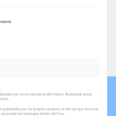
ndente
sualizados por otros miembros del mismo. Al aceptar estas
minos.
 publicados por los propios usuarios, ni del uso que terceras
 escribir los mensajes dentro del foro.