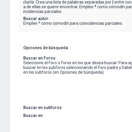
excluirla. Crea una lista de palabras separadas por
|
entre corc
una de ellas se quiere encontrar. Emplee
*
como comodín pa
coincidencias parciales.
Buscar autor:
Emplee * como comodín para coincidencias parciales.
Opciones de búsqueda
Buscar en Foros:
Seleccione el Foro o Foros en los que desea buscar. Para a
buscar en los subforos seleccionando el Foro padre y habil
en los subforos (en Opciones de búsqueda).
Buscar en subforos:
Buscar en :