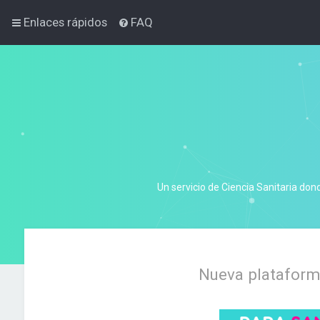
Enlaces rápidos
FAQ
Un servicio de Ciencia Sanitaria don
Nueva plataforma