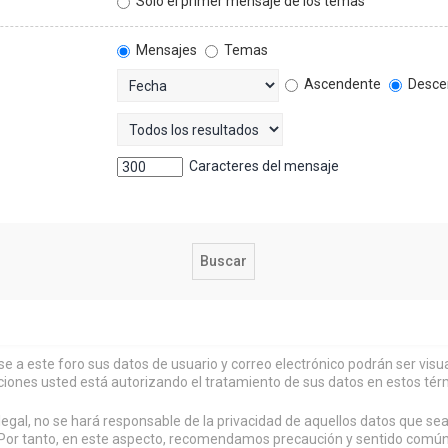
Solo el primer mensaje de los temas
Mensajes
Temas
Ascendente
Desce
Caracteres del mensaje
rse a este foro sus datos de usuario y correo electrónico podrán ser vi
ciones usted está autorizando el tratamiento de sus datos en estos tér
al, no se hará responsable de la privacidad de aquellos datos que sean
or tanto, en este aspecto, recomendamos precaución y sentido común al