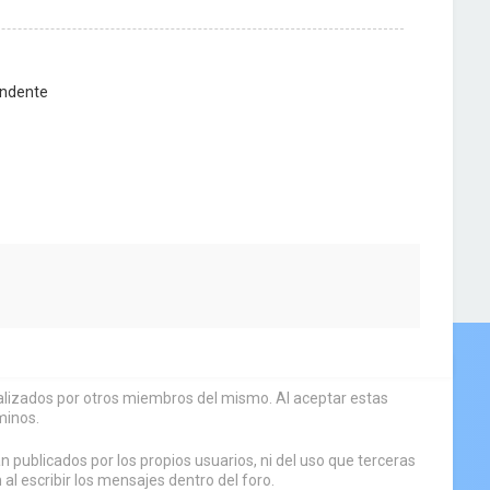
ndente
sualizados por otros miembros del mismo. Al aceptar estas
minos.
 publicados por los propios usuarios, ni del uso que terceras
 escribir los mensajes dentro del foro.