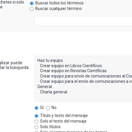
hetes si solo
Buscar todos los términos
ra
Buscar cualquier término
gilizar puede
itar la búsqueda
Sí
No
Título y texto del mensaje
Solo el texto del mensaje
Solo títulos