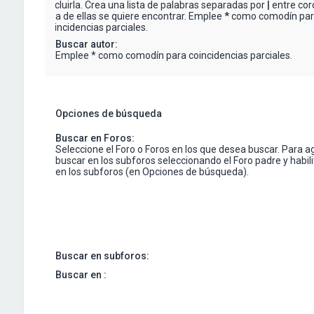
excluirla. Crea una lista de palabras separadas por
|
entre corc
una de ellas se quiere encontrar. Emplee
*
como comodín pa
coincidencias parciales.
Buscar autor:
Emplee * como comodín para coincidencias parciales.
Opciones de búsqueda
Buscar en Foros:
Seleccione el Foro o Foros en los que desea buscar. Para a
buscar en los subforos seleccionando el Foro padre y habil
en los subforos (en Opciones de búsqueda).
Buscar en subforos:
Buscar en :