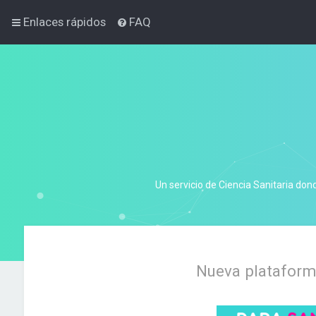
Enlaces rápidos
FAQ
Un servicio de Ciencia Sanitaria don
Nueva plataforma