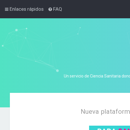
Enlaces rápidos
FAQ
Un servicio de Ciencia Sanitaria don
Nueva plataforma