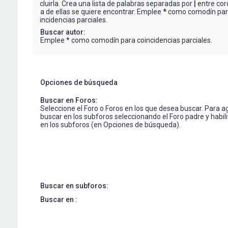
excluirla. Crea una lista de palabras separadas por
|
entre corc
una de ellas se quiere encontrar. Emplee
*
como comodín pa
coincidencias parciales.
Buscar autor:
Emplee * como comodín para coincidencias parciales.
Opciones de búsqueda
Buscar en Foros:
Seleccione el Foro o Foros en los que desea buscar. Para a
buscar en los subforos seleccionando el Foro padre y habil
en los subforos (en Opciones de búsqueda).
Buscar en subforos:
Buscar en :