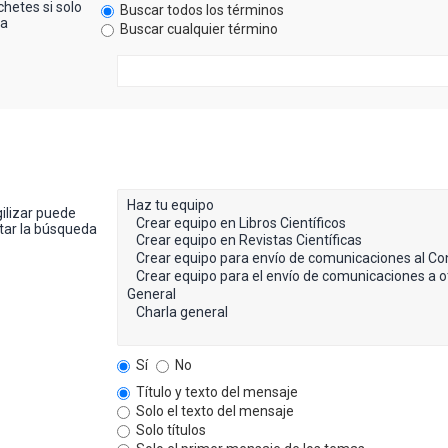
hetes si solo
Buscar todos los términos
ra
Buscar cualquier término
gilizar puede
itar la búsqueda
Sí
No
Título y texto del mensaje
Solo el texto del mensaje
Solo títulos