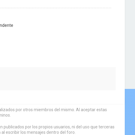
ndente
sualizados por otros miembros del mismo. Al aceptar estas
minos.
 publicados por los propios usuarios, ni del uso que terceras
 escribir los mensajes dentro del foro.