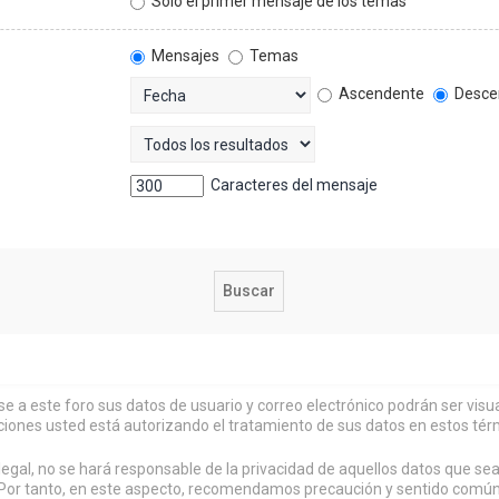
Solo el primer mensaje de los temas
Mensajes
Temas
Ascendente
Desce
Caracteres del mensaje
rse a este foro sus datos de usuario y correo electrónico podrán ser vi
ciones usted está autorizando el tratamiento de sus datos en estos tér
al, no se hará responsable de la privacidad de aquellos datos que sean
or tanto, en este aspecto, recomendamos precaución y sentido común al