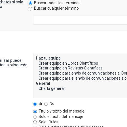
hetes si solo
Buscar todos los términos
ra
Buscar cualquier término
gilizar puede
itar la búsqueda
Sí
No
Título y texto del mensaje
Solo el texto del mensaje
Solo títulos