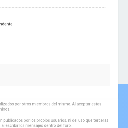
ndente
sualizados por otros miembros del mismo. Al aceptar estas
minos.
 publicados por los propios usuarios, ni del uso que terceras
 escribir los mensajes dentro del foro.