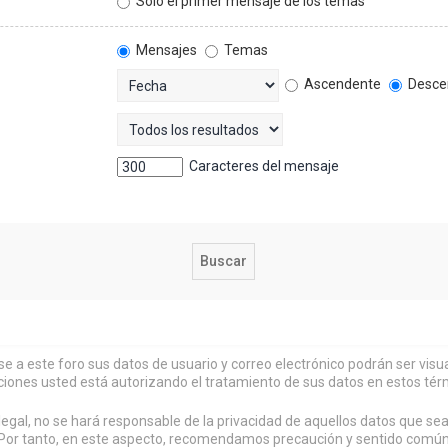
Solo el primer mensaje de los temas
Mensajes
Temas
Ascendente
Desce
Caracteres del mensaje
rse a este foro sus datos de usuario y correo electrónico podrán ser vi
ciones usted está autorizando el tratamiento de sus datos en estos tér
al, no se hará responsable de la privacidad de aquellos datos que sean
or tanto, en este aspecto, recomendamos precaución y sentido común al