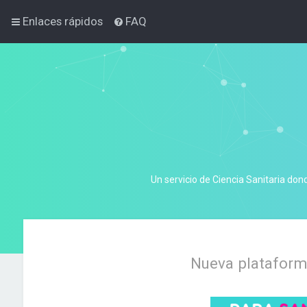
Enlaces rápidos
FAQ
Un servicio de Ciencia Sanitaria don
Nueva plataforma