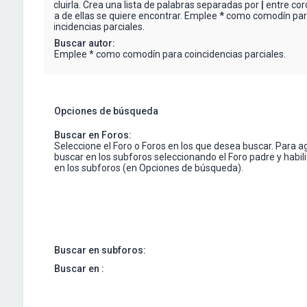
excluirla. Crea una lista de palabras separadas por
|
entre corc
una de ellas se quiere encontrar. Emplee
*
como comodín pa
coincidencias parciales.
Buscar autor:
Emplee * como comodín para coincidencias parciales.
Opciones de búsqueda
Buscar en Foros:
Seleccione el Foro o Foros en los que desea buscar. Para a
buscar en los subforos seleccionando el Foro padre y habil
en los subforos (en Opciones de búsqueda).
Buscar en subforos:
Buscar en :