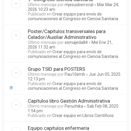
Último mensaje por
mjesusberrocal
«
Mar Mar 24,
2026 10:23 am
Publicado en
Crear equipo para envío de
comunicaciones al Congreso en Ciencia Sanitaria
Poster/Capítulos transversales para
Celador/Auxiliar Administrativo
Último mensaje por
esmajeda84
«
Mié Ene 21,
2026 11:32 am
Publicado en
Crear equipo para envío de
comunicaciones al Congreso en Ciencia Sanitaria
Grupo TSID para POSTERS
Último mensaje por
Pau10emb
«
Jue Jun 05, 2025
12:13 pm
Publicado en
Crear equipo para envío de
comunicaciones al Congreso en Ciencia Sanitaria
Capítulos libro Gestión Administrativa
Último mensaje por
Peruchika
«
Sab Feb 08, 2025
1:54 pm
Publicado en
Crear equipo en Libros Científicos
Equipo capítulos enfermería