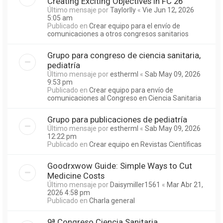
Creating Exciting Objectives in FC 26
Último mensaje por
Taylorlly
«
Vie Jun 12, 2026
5:05 am
Publicado en
Crear equipo para el envío de
comunicaciones a otros congresos sanitarios
Grupo para congreso de ciencia sanitaria,
pediatría
Último mensaje por
estherml
«
Sab May 09, 2026
9:53 pm
Publicado en
Crear equipo para envío de
comunicaciones al Congreso en Ciencia Sanitaria
Grupo para publicaciones de pediatría
Último mensaje por
estherml
«
Sab May 09, 2026
12:22 pm
Publicado en
Crear equipo en Revistas Científicas
Goodrxwow Guide: Simple Ways to Cut
Medicine Costs
Último mensaje por
Daisymiller1561
«
Mar Abr 21,
2026 4:58 pm
Publicado en
Charla general
9ª Congreso Ciencia Sanitaria