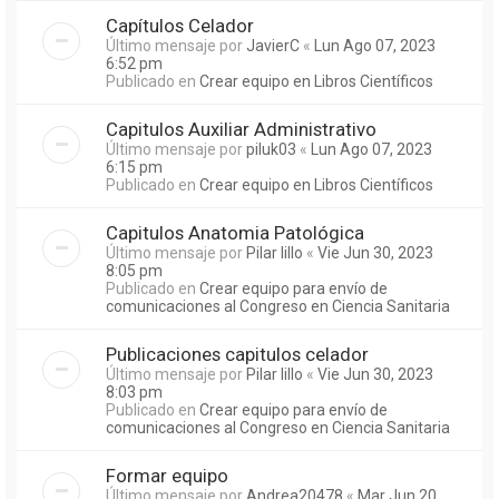
Capítulos Celador
Último mensaje por
JavierC
«
Lun Ago 07, 2023
6:52 pm
Publicado en
Crear equipo en Libros Científicos
Capitulos Auxiliar Administrativo
Último mensaje por
piluk03
«
Lun Ago 07, 2023
6:15 pm
Publicado en
Crear equipo en Libros Científicos
Capitulos Anatomia Patológica
Último mensaje por
Pilar lillo
«
Vie Jun 30, 2023
8:05 pm
Publicado en
Crear equipo para envío de
comunicaciones al Congreso en Ciencia Sanitaria
Publicaciones capitulos celador
Último mensaje por
Pilar lillo
«
Vie Jun 30, 2023
8:03 pm
Publicado en
Crear equipo para envío de
comunicaciones al Congreso en Ciencia Sanitaria
Formar equipo
Último mensaje por
Andrea20478
«
Mar Jun 20,