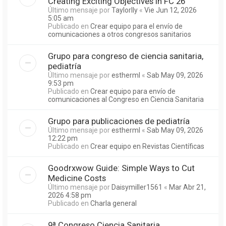
Creating Exciting Objectives in FC 26
Último mensaje por
Taylorlly
«
Vie Jun 12, 2026
5:05 am
Publicado en
Crear equipo para el envío de
comunicaciones a otros congresos sanitarios
Grupo para congreso de ciencia sanitaria,
pediatría
Último mensaje por
estherml
«
Sab May 09, 2026
9:53 pm
Publicado en
Crear equipo para envío de
comunicaciones al Congreso en Ciencia Sanitaria
Grupo para publicaciones de pediatría
Último mensaje por
estherml
«
Sab May 09, 2026
12:22 pm
Publicado en
Crear equipo en Revistas Científicas
Goodrxwow Guide: Simple Ways to Cut
Medicine Costs
Último mensaje por
Daisymiller1561
«
Mar Abr 21,
2026 4:58 pm
Publicado en
Charla general
9ª Congreso Ciencia Sanitaria