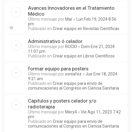
Avances Innovadores en el Tratamiento
Médico
Último mensaje por
Mar
«
Lun Feb 19, 2024 8:56
pm
Publicado en
Crear equipo en Revistas Científicas
Administrativo ó celador
Último mensaje por
ROCIO
«
Dom Ene 21, 2024
11:01 pm
Publicado en
Crear equipo en Libros Científicos
formar equipo para posters
Último mensaje por
soniafez
«
Jue Ene 18, 2024
9:21 am
Publicado en
Crear equipo para envío de
comunicaciones al Congreso en Ciencia Sanitaria
Capitulos y posters celador y/o
radioterapia
Último mensaje por
Mery4
«
Vie Ago 11, 2023 7:42
pm
Publicado en
Crear equipo para envío de
comunicaciones al Congreso en Ciencia Sanitaria