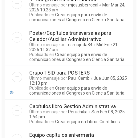
Último mensaje por
mjesusberrocal
«
Mar Mar 24,
2026 10:23 am
Publicado en
Crear equipo para envío de
comunicaciones al Congreso en Ciencia Sanitaria
Poster/Capítulos transversales para
Celador/Auxiliar Administrativo
Último mensaje por
esmajeda84
«
Mié Ene 21,
2026 11:32 am
Publicado en
Crear equipo para envío de
comunicaciones al Congreso en Ciencia Sanitaria
Grupo TSID para POSTERS
Último mensaje por
Pau10emb
«
Jue Jun 05, 2025
12:13 pm
Publicado en
Crear equipo para envío de
comunicaciones al Congreso en Ciencia Sanitaria
Capítulos libro Gestión Administrativa
Último mensaje por
Peruchika
«
Sab Feb 08, 2025
1:54 pm
Publicado en
Crear equipo en Libros Científicos
Equipo capítulos enfermería