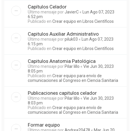
Capítulos Celador
Último mensaje por
JavierC
«
Lun Ago 07, 2023
6:52 pm
Publicado en
Crear equipo en Libros Científicos
Capitulos Auxiliar Administrativo
Último mensaje por
piluk03
«
Lun Ago 07, 2023
6:15 pm
Publicado en
Crear equipo en Libros Científicos
Capitulos Anatomia Patológica
Último mensaje por
Pilar lillo
«
Vie Jun 30, 2023
8:05 pm
Publicado en
Crear equipo para envío de
comunicaciones al Congreso en Ciencia Sanitaria
Publicaciones capitulos celador
Último mensaje por
Pilar lillo
«
Vie Jun 30, 2023
8:03 pm
Publicado en
Crear equipo para envío de
comunicaciones al Congreso en Ciencia Sanitaria
Formar equipo
Último mensaje por
Andrea20478
«
Mar Jun 20,