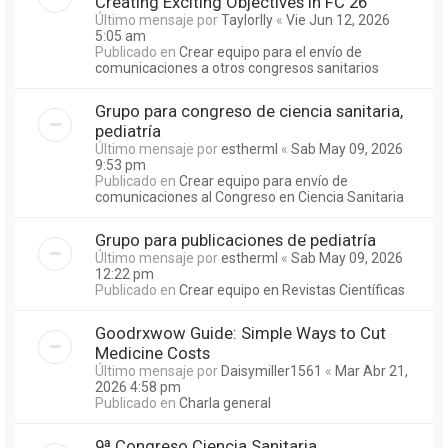
Creating Exciting Objectives in FC 26
Último mensaje por
Taylorlly
«
Vie Jun 12, 2026
5:05 am
Publicado en
Crear equipo para el envío de
comunicaciones a otros congresos sanitarios
Grupo para congreso de ciencia sanitaria,
pediatría
Último mensaje por
estherml
«
Sab May 09, 2026
9:53 pm
Publicado en
Crear equipo para envío de
comunicaciones al Congreso en Ciencia Sanitaria
Grupo para publicaciones de pediatría
Último mensaje por
estherml
«
Sab May 09, 2026
12:22 pm
Publicado en
Crear equipo en Revistas Científicas
Goodrxwow Guide: Simple Ways to Cut
Medicine Costs
Último mensaje por
Daisymiller1561
«
Mar Abr 21,
2026 4:58 pm
Publicado en
Charla general
9ª Congreso Ciencia Sanitaria