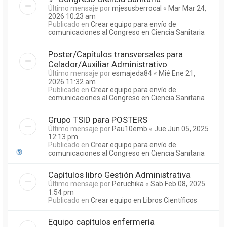
Último mensaje por
mjesusberrocal
«
Mar Mar 24,
2026 10:23 am
Publicado en
Crear equipo para envío de
comunicaciones al Congreso en Ciencia Sanitaria
Poster/Capítulos transversales para
Celador/Auxiliar Administrativo
Último mensaje por
esmajeda84
«
Mié Ene 21,
2026 11:32 am
Publicado en
Crear equipo para envío de
comunicaciones al Congreso en Ciencia Sanitaria
Grupo TSID para POSTERS
Último mensaje por
Pau10emb
«
Jue Jun 05, 2025
12:13 pm
Publicado en
Crear equipo para envío de
comunicaciones al Congreso en Ciencia Sanitaria
Capítulos libro Gestión Administrativa
Último mensaje por
Peruchika
«
Sab Feb 08, 2025
1:54 pm
Publicado en
Crear equipo en Libros Científicos
Equipo capítulos enfermería