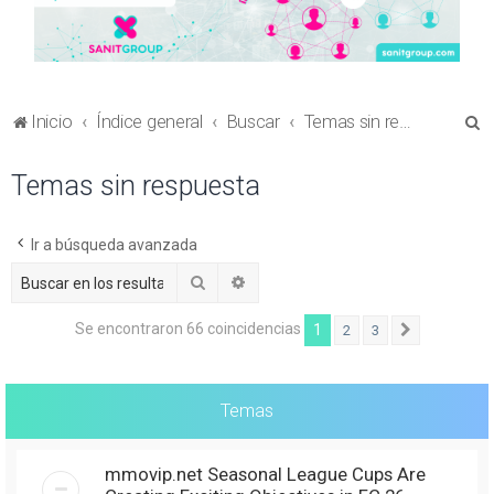
B
Inicio
Índice general
Buscar
Temas sin respuesta
u
Temas sin respuesta
s
c
a
Ir a búsqueda avanzada
r
Buscar
Búsqueda avanzada
Se encontraron 66 coincidencias
1
2
3
Siguiente
Temas
mmovip.net Seasonal League Cups Are