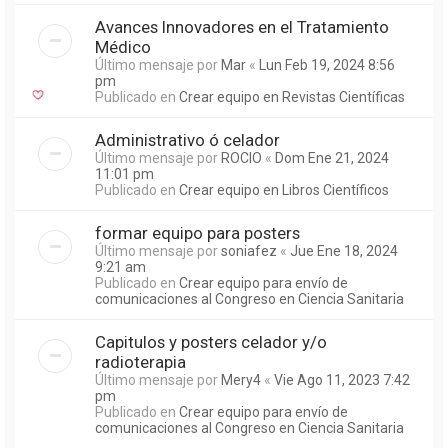
Avances Innovadores en el Tratamiento
Médico
Último mensaje por
Mar
«
Lun Feb 19, 2024 8:56
pm
Publicado en
Crear equipo en Revistas Científicas
Administrativo ó celador
Último mensaje por
ROCIO
«
Dom Ene 21, 2024
11:01 pm
Publicado en
Crear equipo en Libros Científicos
formar equipo para posters
Último mensaje por
soniafez
«
Jue Ene 18, 2024
9:21 am
Publicado en
Crear equipo para envío de
comunicaciones al Congreso en Ciencia Sanitaria
Capitulos y posters celador y/o
radioterapia
Último mensaje por
Mery4
«
Vie Ago 11, 2023 7:42
pm
Publicado en
Crear equipo para envío de
comunicaciones al Congreso en Ciencia Sanitaria