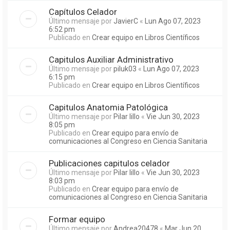
Capítulos Celador
Último mensaje por
JavierC
«
Lun Ago 07, 2023
6:52 pm
Publicado en
Crear equipo en Libros Científicos
Capitulos Auxiliar Administrativo
Último mensaje por
piluk03
«
Lun Ago 07, 2023
6:15 pm
Publicado en
Crear equipo en Libros Científicos
Capitulos Anatomia Patológica
Último mensaje por
Pilar lillo
«
Vie Jun 30, 2023
8:05 pm
Publicado en
Crear equipo para envío de
comunicaciones al Congreso en Ciencia Sanitaria
Publicaciones capitulos celador
Último mensaje por
Pilar lillo
«
Vie Jun 30, 2023
8:03 pm
Publicado en
Crear equipo para envío de
comunicaciones al Congreso en Ciencia Sanitaria
Formar equipo
Último mensaje por
Andrea20478
«
Mar Jun 20,