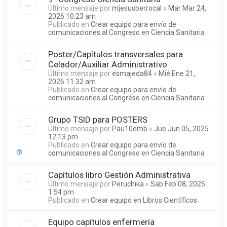
Último mensaje por
mjesusberrocal
«
Mar Mar 24,
2026 10:23 am
Publicado en
Crear equipo para envío de
comunicaciones al Congreso en Ciencia Sanitaria
Poster/Capítulos transversales para
Celador/Auxiliar Administrativo
Último mensaje por
esmajeda84
«
Mié Ene 21,
2026 11:32 am
Publicado en
Crear equipo para envío de
comunicaciones al Congreso en Ciencia Sanitaria
Grupo TSID para POSTERS
Último mensaje por
Pau10emb
«
Jue Jun 05, 2025
12:13 pm
Publicado en
Crear equipo para envío de
comunicaciones al Congreso en Ciencia Sanitaria
Capítulos libro Gestión Administrativa
Último mensaje por
Peruchika
«
Sab Feb 08, 2025
1:54 pm
Publicado en
Crear equipo en Libros Científicos
Equipo capítulos enfermería