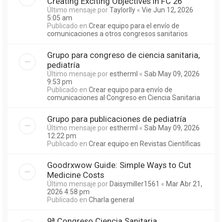
Creating Exciting Objectives in FC 26
Último mensaje por
Taylorlly
«
Vie Jun 12, 2026
5:05 am
Publicado en
Crear equipo para el envío de
comunicaciones a otros congresos sanitarios
Grupo para congreso de ciencia sanitaria,
pediatría
Último mensaje por
estherml
«
Sab May 09, 2026
9:53 pm
Publicado en
Crear equipo para envío de
comunicaciones al Congreso en Ciencia Sanitaria
Grupo para publicaciones de pediatría
Último mensaje por
estherml
«
Sab May 09, 2026
12:22 pm
Publicado en
Crear equipo en Revistas Científicas
Goodrxwow Guide: Simple Ways to Cut
Medicine Costs
Último mensaje por
Daisymiller1561
«
Mar Abr 21,
2026 4:58 pm
Publicado en
Charla general
9ª Congreso Ciencia Sanitaria