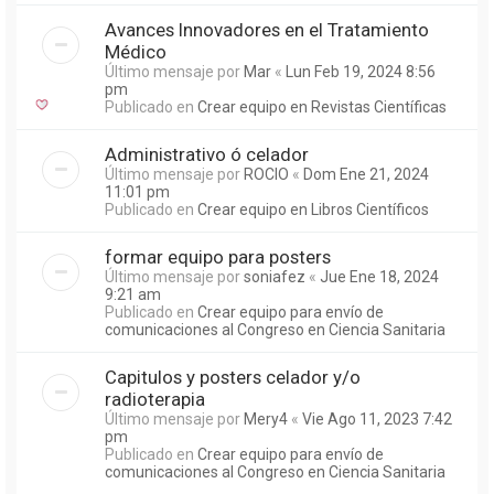
Avances Innovadores en el Tratamiento
Médico
Último mensaje por
Mar
«
Lun Feb 19, 2024 8:56
pm
Publicado en
Crear equipo en Revistas Científicas
Administrativo ó celador
Último mensaje por
ROCIO
«
Dom Ene 21, 2024
11:01 pm
Publicado en
Crear equipo en Libros Científicos
formar equipo para posters
Último mensaje por
soniafez
«
Jue Ene 18, 2024
9:21 am
Publicado en
Crear equipo para envío de
comunicaciones al Congreso en Ciencia Sanitaria
Capitulos y posters celador y/o
radioterapia
Último mensaje por
Mery4
«
Vie Ago 11, 2023 7:42
pm
Publicado en
Crear equipo para envío de
comunicaciones al Congreso en Ciencia Sanitaria