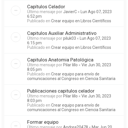
Capítulos Celador
Último mensaje por
JavierC
«
Lun Ago 07, 2023
6:52 pm
Publicado en
Crear equipo en Libros Científicos
Capitulos Auxiliar Administrativo
Último mensaje por
piluk03
«
Lun Ago 07, 2023
6:15 pm
Publicado en
Crear equipo en Libros Científicos
Capitulos Anatomia Patológica
Último mensaje por
Pilar lillo
«
Vie Jun 30, 2023
8:05 pm
Publicado en
Crear equipo para envío de
comunicaciones al Congreso en Ciencia Sanitaria
Publicaciones capitulos celador
Último mensaje por
Pilar lillo
«
Vie Jun 30, 2023
8:03 pm
Publicado en
Crear equipo para envío de
comunicaciones al Congreso en Ciencia Sanitaria
Formar equipo
Último mensaje por
Andrea20478
«
Mar Jun 20,