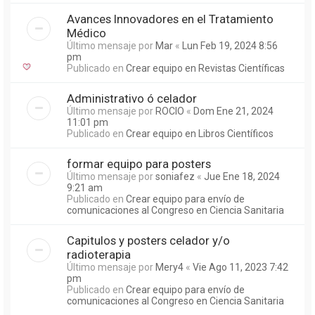
Avances Innovadores en el Tratamiento
Médico
Último mensaje por
Mar
«
Lun Feb 19, 2024 8:56
pm
Publicado en
Crear equipo en Revistas Científicas
Administrativo ó celador
Último mensaje por
ROCIO
«
Dom Ene 21, 2024
11:01 pm
Publicado en
Crear equipo en Libros Científicos
formar equipo para posters
Último mensaje por
soniafez
«
Jue Ene 18, 2024
9:21 am
Publicado en
Crear equipo para envío de
comunicaciones al Congreso en Ciencia Sanitaria
Capitulos y posters celador y/o
radioterapia
Último mensaje por
Mery4
«
Vie Ago 11, 2023 7:42
pm
Publicado en
Crear equipo para envío de
comunicaciones al Congreso en Ciencia Sanitaria