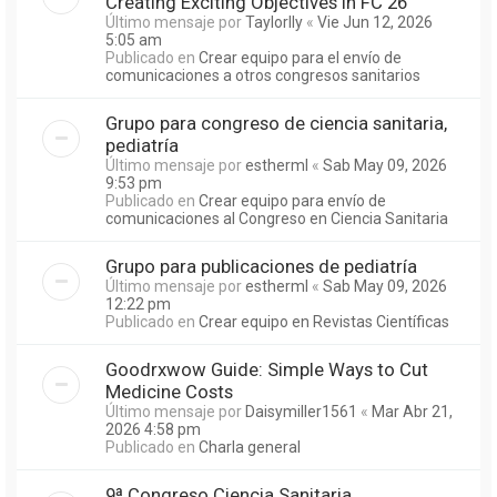
Creating Exciting Objectives in FC 26
Último mensaje por
Taylorlly
«
Vie Jun 12, 2026
5:05 am
Publicado en
Crear equipo para el envío de
comunicaciones a otros congresos sanitarios
Grupo para congreso de ciencia sanitaria,
pediatría
Último mensaje por
estherml
«
Sab May 09, 2026
9:53 pm
Publicado en
Crear equipo para envío de
comunicaciones al Congreso en Ciencia Sanitaria
Grupo para publicaciones de pediatría
Último mensaje por
estherml
«
Sab May 09, 2026
12:22 pm
Publicado en
Crear equipo en Revistas Científicas
Goodrxwow Guide: Simple Ways to Cut
Medicine Costs
Último mensaje por
Daisymiller1561
«
Mar Abr 21,
2026 4:58 pm
Publicado en
Charla general
9ª Congreso Ciencia Sanitaria