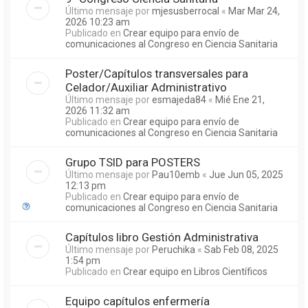
Último mensaje por
mjesusberrocal
«
Mar Mar 24,
2026 10:23 am
Publicado en
Crear equipo para envío de
comunicaciones al Congreso en Ciencia Sanitaria
Poster/Capítulos transversales para
Celador/Auxiliar Administrativo
Último mensaje por
esmajeda84
«
Mié Ene 21,
2026 11:32 am
Publicado en
Crear equipo para envío de
comunicaciones al Congreso en Ciencia Sanitaria
Grupo TSID para POSTERS
Último mensaje por
Pau10emb
«
Jue Jun 05, 2025
12:13 pm
Publicado en
Crear equipo para envío de
comunicaciones al Congreso en Ciencia Sanitaria
Capítulos libro Gestión Administrativa
Último mensaje por
Peruchika
«
Sab Feb 08, 2025
1:54 pm
Publicado en
Crear equipo en Libros Científicos
Equipo capítulos enfermería