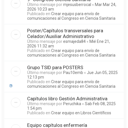
Último mensaje por
mjesusberrocal
«
Mar Mar 24,
2026 10:23 am
Publicado en
Crear equipo para envío de
comunicaciones al Congreso en Ciencia Sanitaria
Poster/Capítulos transversales para
Celador/Auxiliar Administrativo
Último mensaje por
esmajeda84
«
Mié Ene 21,
2026 11:32 am
Publicado en
Crear equipo para envío de
comunicaciones al Congreso en Ciencia Sanitaria
Grupo TSID para POSTERS
Último mensaje por
Pau10emb
«
Jue Jun 05, 2025
12:13 pm
Publicado en
Crear equipo para envío de
comunicaciones al Congreso en Ciencia Sanitaria
Capítulos libro Gestión Administrativa
Último mensaje por
Peruchika
«
Sab Feb 08, 2025
1:54 pm
Publicado en
Crear equipo en Libros Científicos
Equipo capítulos enfermería