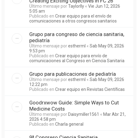
Creating Exciting Objectives in FC 26
Último mensaje por
Taylorlly
«
Vie Jun 12, 2026
5:05 am
Publicado en
Crear equipo para el envío de
comunicaciones a otros congresos sanitarios
Grupo para congreso de ciencia sanitaria,
pediatría
Último mensaje por
estherml
«
Sab May 09, 2026
9:53 pm
Publicado en
Crear equipo para envío de
comunicaciones al Congreso en Ciencia Sanitaria
Grupo para publicaciones de pediatría
Último mensaje por
estherml
«
Sab May 09, 2026
12:22 pm
Publicado en
Crear equipo en Revistas Científicas
Goodrxwow Guide: Simple Ways to Cut
Medicine Costs
Último mensaje por
Daisymiller1561
«
Mar Abr 21,
2026 4:58 pm
Publicado en
Charla general
9ª Congreso Ciencia Sanitaria