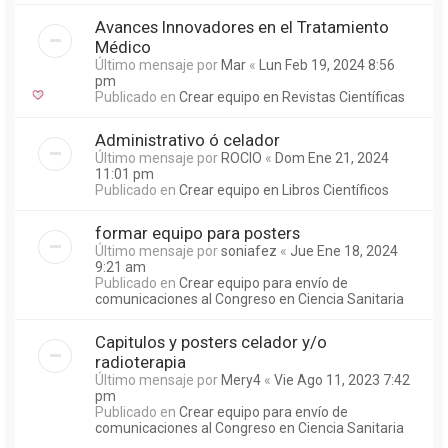
Avances Innovadores en el Tratamiento
Médico
Último mensaje por
Mar
«
Lun Feb 19, 2024 8:56
pm
Publicado en
Crear equipo en Revistas Científicas
Administrativo ó celador
Último mensaje por
ROCIO
«
Dom Ene 21, 2024
11:01 pm
Publicado en
Crear equipo en Libros Científicos
formar equipo para posters
Último mensaje por
soniafez
«
Jue Ene 18, 2024
9:21 am
Publicado en
Crear equipo para envío de
comunicaciones al Congreso en Ciencia Sanitaria
Capitulos y posters celador y/o
radioterapia
Último mensaje por
Mery4
«
Vie Ago 11, 2023 7:42
pm
Publicado en
Crear equipo para envío de
comunicaciones al Congreso en Ciencia Sanitaria