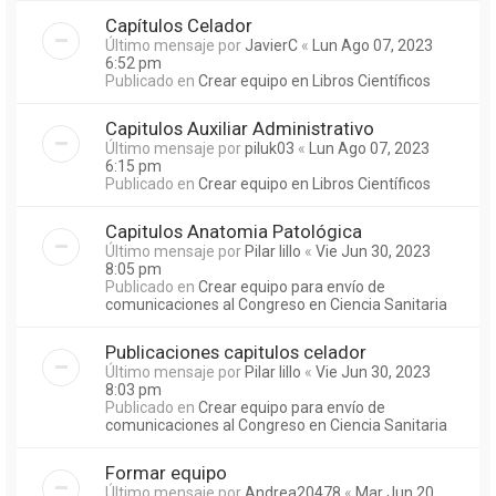
Capítulos Celador
Último mensaje por
JavierC
«
Lun Ago 07, 2023
6:52 pm
Publicado en
Crear equipo en Libros Científicos
Capitulos Auxiliar Administrativo
Último mensaje por
piluk03
«
Lun Ago 07, 2023
6:15 pm
Publicado en
Crear equipo en Libros Científicos
Capitulos Anatomia Patológica
Último mensaje por
Pilar lillo
«
Vie Jun 30, 2023
8:05 pm
Publicado en
Crear equipo para envío de
comunicaciones al Congreso en Ciencia Sanitaria
Publicaciones capitulos celador
Último mensaje por
Pilar lillo
«
Vie Jun 30, 2023
8:03 pm
Publicado en
Crear equipo para envío de
comunicaciones al Congreso en Ciencia Sanitaria
Formar equipo
Último mensaje por
Andrea20478
«
Mar Jun 20,