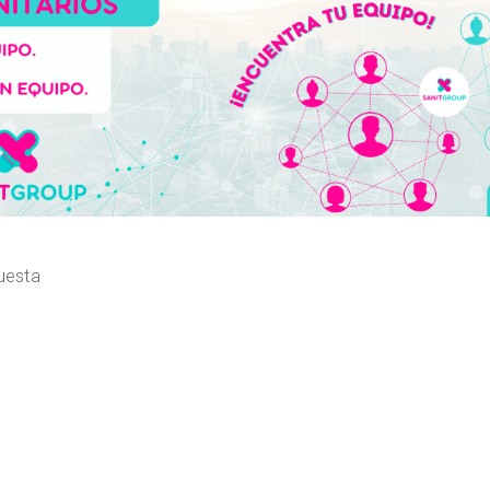
uesta