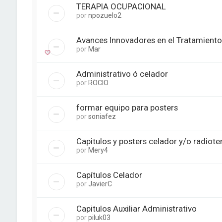
TERAPIA OCUPACIONAL
por
npozuelo2
Avances Innovadores en el Tratamient
por
Mar
Administrativo ó celador
por
ROCIO
formar equipo para posters
por
soniafez
Capitulos y posters celador y/o radiote
por
Mery4
Capítulos Celador
por
JavierC
Capitulos Auxiliar Administrativo
por
piluk03