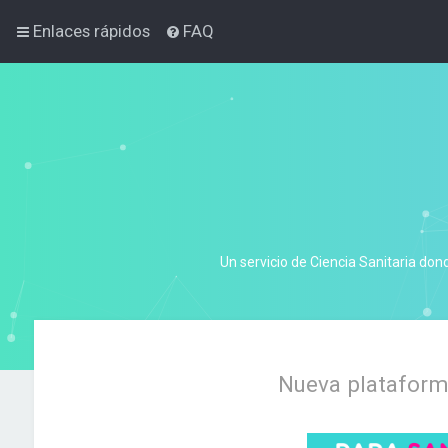
Enlaces rápidos
FAQ
Un servicio de Ciencia Sanitaria don
Nueva plataforma