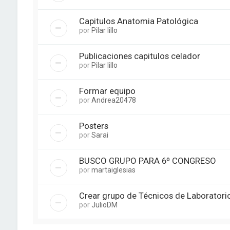
Capitulos Anatomia Patológica
por
Pilar lillo
Publicaciones capitulos celador
por
Pilar lillo
Formar equipo
por
Andrea20478
Posters
por
Sarai
BUSCO GRUPO PARA 6º CONGRESO
por
martaiglesias
Crear grupo de Técnicos de Laboratori
por
JulioDM