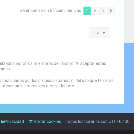
Se encontraron 66 coincidencias
1
2
3
Siguiente
Ir a
sualizados por otros miembros del mismo. Al aceptar estas
minos.
 publicados por los propios usuarios, ni del uso que terceras
 escribir los mensajes dentro del foro.
Privacidad
Borrar cookies
Todos los horarios son
UTC+02:00