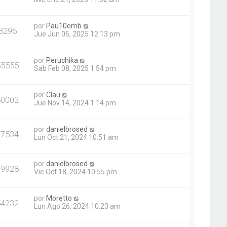
por
Pau10emb
3295
Jue Jun 05, 2025 12:13 pm
por
Peruchika
55555
Sab Feb 08, 2025 1:54 pm
por
Clau
50002
Jue Nov 14, 2024 1:14 pm
por
danielbrosed
77534
Lun Oct 21, 2024 10:51 am
por
danielbrosed
49928
Vie Oct 18, 2024 10:55 pm
por
Moretto
54232
Lun Ago 26, 2024 10:23 am