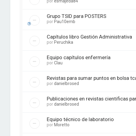
por
esmajeda84
Grupo TSID para POSTERS
por
Pau10emb
Capítulos libro Gestión Administrativa
por
Peruchika
Equipo capítulos enfermería
por
Clau
Revistas para sumar puntos en bolsa tc
por
danielbrosed
Publicaciones en revistas cientificas p
por
danielbrosed
Equipo técnico de laboratorio
por
Moretto