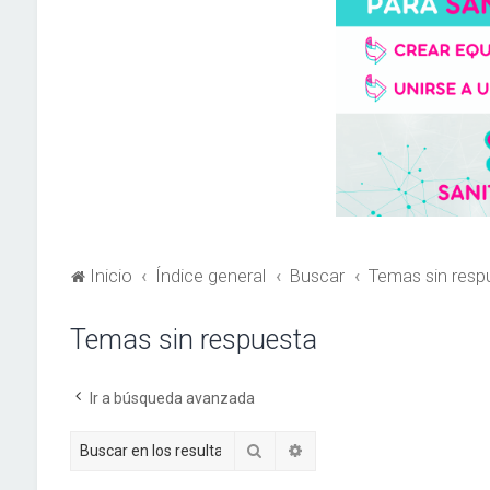
Inicio
Índice general
Buscar
Temas sin resp
Temas sin respuesta
Ir a búsqueda avanzada
Buscar
Búsqueda avanzada