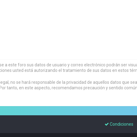
rse a este foro sus datos de usuario y correo electrónico podrán ser vi
ciones usted está autorizando el tratamiento de sus datos en estos tér
al, no se hará responsable de la privacidad de aquellos datos que sean
or tanto, en este aspecto, recomendamos precaución y sentido común al
Condiciones