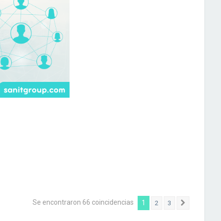
Se encontraron 66 coincidencias
1
2
3
Siguiente