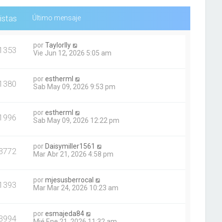
istas
Último mensaje
por
Taylorlly
1353
Vie Jun 12, 2026 5:05 am
por
estherml
1380
Sab May 09, 2026 9:53 pm
por
estherml
1996
Sab May 09, 2026 12:22 pm
por
Daisymiller1561
3772
Mar Abr 21, 2026 4:58 pm
por
mjesusberrocal
1393
Mar Mar 24, 2026 10:23 am
por
esmajeda84
3994
Mié Ene 21, 2026 11:32 am