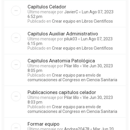
Capítulos Celador
Último mensaje por
JavierC
«
Lun Ago 07, 2023
6:52 pm
Publicado en
Crear equipo en Libros Científicos
Capitulos Auxiliar Administrativo
Último mensaje por
piluk03
«
Lun Ago 07, 2023
6:15 pm
Publicado en
Crear equipo en Libros Científicos
Capitulos Anatomia Patológica
Último mensaje por
Pilar lillo
«
Vie Jun 30, 2023
8:05 pm
Publicado en
Crear equipo para envío de
comunicaciones al Congreso en Ciencia Sanitaria
Publicaciones capitulos celador
Último mensaje por
Pilar lillo
«
Vie Jun 30, 2023
8:03 pm
Publicado en
Crear equipo para envío de
comunicaciones al Congreso en Ciencia Sanitaria
Formar equipo
Último mensaje por
Andrea20478
«
Mar Jun 20,