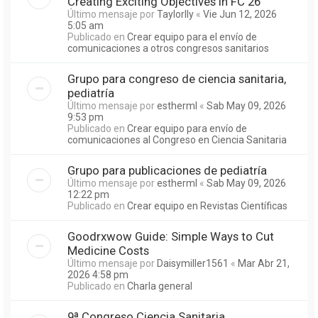
Creating Exciting Objectives in FC 26
Último mensaje por
Taylorlly
«
Vie Jun 12, 2026
5:05 am
Publicado en
Crear equipo para el envío de
comunicaciones a otros congresos sanitarios
Grupo para congreso de ciencia sanitaria,
pediatría
Último mensaje por
estherml
«
Sab May 09, 2026
9:53 pm
Publicado en
Crear equipo para envío de
comunicaciones al Congreso en Ciencia Sanitaria
Grupo para publicaciones de pediatría
Último mensaje por
estherml
«
Sab May 09, 2026
12:22 pm
Publicado en
Crear equipo en Revistas Científicas
Goodrxwow Guide: Simple Ways to Cut
Medicine Costs
Último mensaje por
Daisymiller1561
«
Mar Abr 21,
2026 4:58 pm
Publicado en
Charla general
9ª Congreso Ciencia Sanitaria