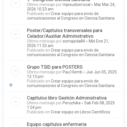
Último mensaje por
mjesusberrocal
«
Mar Mar 24,
2026 10:23 am
Publicado en
Crear equipo para envío de
comunicaciones al Congreso en Ciencia Sanitaria
Poster/Capítulos transversales para
Celador/Auxiliar Administrativo
Último mensaje por
esmajeda84
«
Mié Ene 21,
2026 11:32 am
Publicado en
Crear equipo para envío de
comunicaciones al Congreso en Ciencia Sanitaria
Grupo TSID para POSTERS
Último mensaje por
Pau10emb
«
Jue Jun 05, 2025
12:13 pm
Publicado en
Crear equipo para envío de
comunicaciones al Congreso en Ciencia Sanitaria
Capítulos libro Gestión Administrativa
Último mensaje por
Peruchika
«
Sab Feb 08, 2025
1:54 pm
Publicado en
Crear equipo en Libros Científicos
Equipo capítulos enfermería