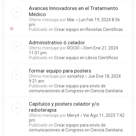
Avances Innovadores en el Tratamiento
Médico
Último mensaje por
Mar
«
Lun Feb 19, 2024 8:56
pm
Publicado en
Crear equipo en Revistas Científicas
Administrativo ó celador
Último mensaje por
ROCIO
«
Dom Ene 21, 2024
11:01 pm
Publicado en
Crear equipo en Libros Científicos
formar equipo para posters
Último mensaje por
soniafez
«
Jue Ene 18, 2024
9:21 am
Publicado en
Crear equipo para envío de
comunicaciones al Congreso en Ciencia Sanitaria
Capitulos y posters celador y/o
radioterapia
Último mensaje por
Mery4
«
Vie Ago 11, 2023 7:42
pm
Publicado en
Crear equipo para envío de
comunicaciones al Congreso en Ciencia Sanitaria