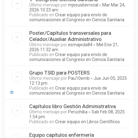
Último mensaje por
mjesusberrocal
«
Mar Mar 24,
2026 10:23 am
Publicado en
Crear equipo para envío de
comunicaciones al Congreso en Ciencia Sanitaria
Poster/Capítulos transversales para
Celador/Auxiliar Administrativo
Último mensaje por
esmajeda84
«
Mié Ene 21,
2026 11:32 am
Publicado en
Crear equipo para envío de
comunicaciones al Congreso en Ciencia Sanitaria
Grupo TSID para POSTERS
Último mensaje por
Pau10emb
«
Jue Jun 05, 2025
12:13 pm
Publicado en
Crear equipo para envío de
comunicaciones al Congreso en Ciencia Sanitaria
Capítulos libro Gestión Administrativa
Último mensaje por
Peruchika
«
Sab Feb 08, 2025
1:54 pm
Publicado en
Crear equipo en Libros Científicos
Equipo capítulos enfermería