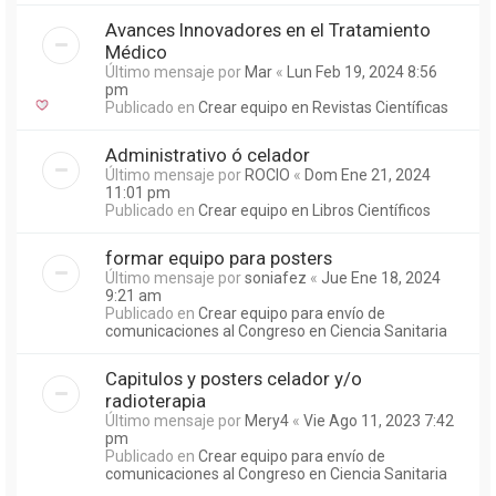
Avances Innovadores en el Tratamiento
Médico
Último mensaje por
Mar
«
Lun Feb 19, 2024 8:56
pm
Publicado en
Crear equipo en Revistas Científicas
Administrativo ó celador
Último mensaje por
ROCIO
«
Dom Ene 21, 2024
11:01 pm
Publicado en
Crear equipo en Libros Científicos
formar equipo para posters
Último mensaje por
soniafez
«
Jue Ene 18, 2024
9:21 am
Publicado en
Crear equipo para envío de
comunicaciones al Congreso en Ciencia Sanitaria
Capitulos y posters celador y/o
radioterapia
Último mensaje por
Mery4
«
Vie Ago 11, 2023 7:42
pm
Publicado en
Crear equipo para envío de
comunicaciones al Congreso en Ciencia Sanitaria