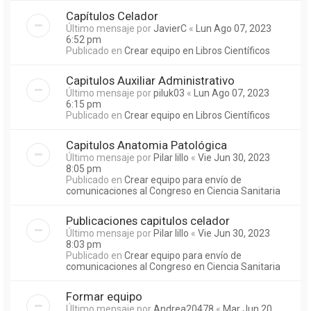
Capítulos Celador
Último mensaje por
JavierC
«
Lun Ago 07, 2023
6:52 pm
Publicado en
Crear equipo en Libros Científicos
Capitulos Auxiliar Administrativo
Último mensaje por
piluk03
«
Lun Ago 07, 2023
6:15 pm
Publicado en
Crear equipo en Libros Científicos
Capitulos Anatomia Patológica
Último mensaje por
Pilar lillo
«
Vie Jun 30, 2023
8:05 pm
Publicado en
Crear equipo para envío de
comunicaciones al Congreso en Ciencia Sanitaria
Publicaciones capitulos celador
Último mensaje por
Pilar lillo
«
Vie Jun 30, 2023
8:03 pm
Publicado en
Crear equipo para envío de
comunicaciones al Congreso en Ciencia Sanitaria
Formar equipo
Último mensaje por
Andrea20478
«
Mar Jun 20,