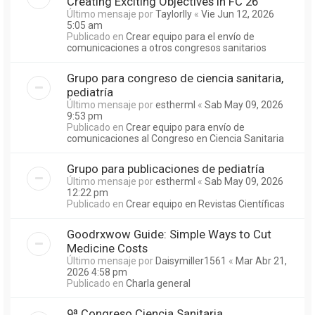
Creating Exciting Objectives in FC 26
Último mensaje por
Taylorlly
«
Vie Jun 12, 2026
5:05 am
Publicado en
Crear equipo para el envío de
comunicaciones a otros congresos sanitarios
Grupo para congreso de ciencia sanitaria,
pediatría
Último mensaje por
estherml
«
Sab May 09, 2026
9:53 pm
Publicado en
Crear equipo para envío de
comunicaciones al Congreso en Ciencia Sanitaria
Grupo para publicaciones de pediatría
Último mensaje por
estherml
«
Sab May 09, 2026
12:22 pm
Publicado en
Crear equipo en Revistas Científicas
Goodrxwow Guide: Simple Ways to Cut
Medicine Costs
Último mensaje por
Daisymiller1561
«
Mar Abr 21,
2026 4:58 pm
Publicado en
Charla general
9ª Congreso Ciencia Sanitaria