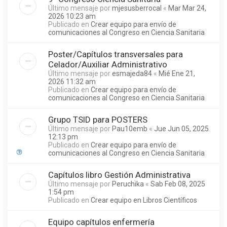
Último mensaje por
mjesusberrocal
«
Mar Mar 24,
2026 10:23 am
Publicado en
Crear equipo para envío de
comunicaciones al Congreso en Ciencia Sanitaria
Poster/Capítulos transversales para
Celador/Auxiliar Administrativo
Último mensaje por
esmajeda84
«
Mié Ene 21,
2026 11:32 am
Publicado en
Crear equipo para envío de
comunicaciones al Congreso en Ciencia Sanitaria
Grupo TSID para POSTERS
Último mensaje por
Pau10emb
«
Jue Jun 05, 2025
12:13 pm
Publicado en
Crear equipo para envío de
comunicaciones al Congreso en Ciencia Sanitaria
Capítulos libro Gestión Administrativa
Último mensaje por
Peruchika
«
Sab Feb 08, 2025
1:54 pm
Publicado en
Crear equipo en Libros Científicos
Equipo capítulos enfermería