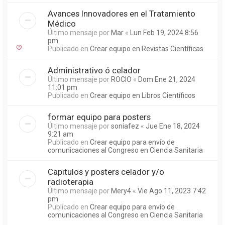
Avances Innovadores en el Tratamiento
Médico
Último mensaje por
Mar
«
Lun Feb 19, 2024 8:56
pm
Publicado en
Crear equipo en Revistas Científicas
Administrativo ó celador
Último mensaje por
ROCIO
«
Dom Ene 21, 2024
11:01 pm
Publicado en
Crear equipo en Libros Científicos
formar equipo para posters
Último mensaje por
soniafez
«
Jue Ene 18, 2024
9:21 am
Publicado en
Crear equipo para envío de
comunicaciones al Congreso en Ciencia Sanitaria
Capitulos y posters celador y/o
radioterapia
Último mensaje por
Mery4
«
Vie Ago 11, 2023 7:42
pm
Publicado en
Crear equipo para envío de
comunicaciones al Congreso en Ciencia Sanitaria