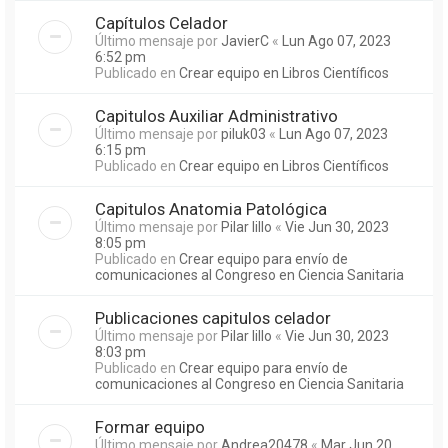
Capítulos Celador
Último mensaje por
JavierC
«
Lun Ago 07, 2023
6:52 pm
Publicado en
Crear equipo en Libros Científicos
Capitulos Auxiliar Administrativo
Último mensaje por
piluk03
«
Lun Ago 07, 2023
6:15 pm
Publicado en
Crear equipo en Libros Científicos
Capitulos Anatomia Patológica
Último mensaje por
Pilar lillo
«
Vie Jun 30, 2023
8:05 pm
Publicado en
Crear equipo para envío de
comunicaciones al Congreso en Ciencia Sanitaria
Publicaciones capitulos celador
Último mensaje por
Pilar lillo
«
Vie Jun 30, 2023
8:03 pm
Publicado en
Crear equipo para envío de
comunicaciones al Congreso en Ciencia Sanitaria
Formar equipo
Último mensaje por
Andrea20478
«
Mar Jun 20,