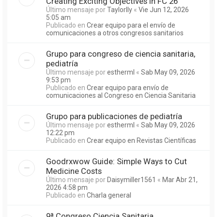
Creating Exciting Objectives in FC 26
Último mensaje por
Taylorlly
«
Vie Jun 12, 2026
5:05 am
Publicado en
Crear equipo para el envío de
comunicaciones a otros congresos sanitarios
Grupo para congreso de ciencia sanitaria,
pediatría
Último mensaje por
estherml
«
Sab May 09, 2026
9:53 pm
Publicado en
Crear equipo para envío de
comunicaciones al Congreso en Ciencia Sanitaria
Grupo para publicaciones de pediatría
Último mensaje por
estherml
«
Sab May 09, 2026
12:22 pm
Publicado en
Crear equipo en Revistas Científicas
Goodrxwow Guide: Simple Ways to Cut
Medicine Costs
Último mensaje por
Daisymiller1561
«
Mar Abr 21,
2026 4:58 pm
Publicado en
Charla general
9ª Congreso Ciencia Sanitaria