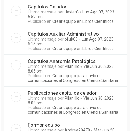
Capítulos Celador
Último mensaje por
JavierC
«
Lun Ago 07, 2023
6:52 pm
Publicado en
Crear equipo en Libros Científicos
Capitulos Auxiliar Administrativo
Último mensaje por
piluk03
«
Lun Ago 07, 2023
6:15 pm
Publicado en
Crear equipo en Libros Científicos
Capitulos Anatomia Patológica
Último mensaje por
Pilar lillo
«
Vie Jun 30, 2023
8:05 pm
Publicado en
Crear equipo para envío de
comunicaciones al Congreso en Ciencia Sanitaria
Publicaciones capitulos celador
Último mensaje por
Pilar lillo
«
Vie Jun 30, 2023
8:03 pm
Publicado en
Crear equipo para envío de
comunicaciones al Congreso en Ciencia Sanitaria
Formar equipo
Último mensaje por
Andrea20478
«
Mar Jun 20,