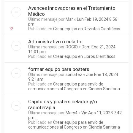
Avances Innovadores en el Tratamiento
Médico
Último mensaje por
Mar
«
Lun Feb 19, 2024 8:56
pm
Publicado en
Crear equipo en Revistas Científicas
Administrativo ó celador
Último mensaje por
ROCIO
«
Dom Ene 21, 2024
11:01 pm
Publicado en
Crear equipo en Libros Científicos
formar equipo para posters
Último mensaje por
soniafez
«
Jue Ene 18, 2024
9:21 am
Publicado en
Crear equipo para envío de
comunicaciones al Congreso en Ciencia Sanitaria
Capitulos y posters celador y/o
radioterapia
Último mensaje por
Mery4
«
Vie Ago 11, 2023 7:42
pm
Publicado en
Crear equipo para envío de
comunicaciones al Congreso en Ciencia Sanitaria