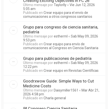
Creating Exciting Objectives in FC 26
Último mensaje por
Taylorlly
«
Vie Jun 12, 2026
5:05 am
Publicado en
Crear equipo para el envío de
comunicaciones a otros congresos sanitarios
Grupo para congreso de ciencia sanitaria,
pediatría
Último mensaje por
estherml
«
Sab May 09, 2026
9:53 pm
Publicado en
Crear equipo para envío de
comunicaciones al Congreso en Ciencia Sanitaria
Grupo para publicaciones de pediatría
Último mensaje por
estherml
«
Sab May 09, 2026
12:22 pm
Publicado en
Crear equipo en Revistas Científicas
Goodrxwow Guide: Simple Ways to Cut
Medicine Costs
Último mensaje por
Daisymiller1561
«
Mar Abr 21,
2026 4:58 pm
Publicado en
Charla general
9ª Congreso Ciencia Sanitaria