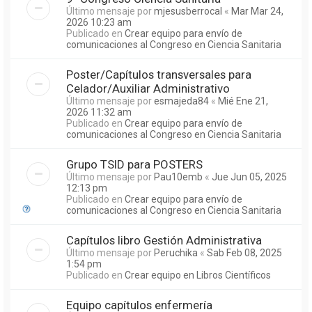
Último mensaje por
mjesusberrocal
«
Mar Mar 24,
2026 10:23 am
Publicado en
Crear equipo para envío de
comunicaciones al Congreso en Ciencia Sanitaria
Poster/Capítulos transversales para
Celador/Auxiliar Administrativo
Último mensaje por
esmajeda84
«
Mié Ene 21,
2026 11:32 am
Publicado en
Crear equipo para envío de
comunicaciones al Congreso en Ciencia Sanitaria
Grupo TSID para POSTERS
Último mensaje por
Pau10emb
«
Jue Jun 05, 2025
12:13 pm
Publicado en
Crear equipo para envío de
comunicaciones al Congreso en Ciencia Sanitaria
Capítulos libro Gestión Administrativa
Último mensaje por
Peruchika
«
Sab Feb 08, 2025
1:54 pm
Publicado en
Crear equipo en Libros Científicos
Equipo capítulos enfermería