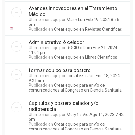
Avances Innovadores en el Tratamiento
Médico
Último mensaje por
Mar
«
Lun Feb 19, 2024 8:56
pm
Publicado en
Crear equipo en Revistas Científicas
Administrativo ó celador
Último mensaje por
ROCIO
«
Dom Ene 21, 2024
11:01 pm
Publicado en
Crear equipo en Libros Científicos
formar equipo para posters
Último mensaje por
soniafez
«
Jue Ene 18, 2024
9:21 am
Publicado en
Crear equipo para envío de
comunicaciones al Congreso en Ciencia Sanitaria
Capitulos y posters celador y/o
radioterapia
Último mensaje por
Mery4
«
Vie Ago 11, 2023 7:42
pm
Publicado en
Crear equipo para envío de
comunicaciones al Congreso en Ciencia Sanitaria