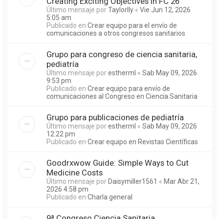
Creating Exciting Objectives in FC 26
Último mensaje por
Taylorlly
«
Vie Jun 12, 2026
5:05 am
Publicado en
Crear equipo para el envío de
comunicaciones a otros congresos sanitarios
Grupo para congreso de ciencia sanitaria,
pediatría
Último mensaje por
estherml
«
Sab May 09, 2026
9:53 pm
Publicado en
Crear equipo para envío de
comunicaciones al Congreso en Ciencia Sanitaria
Grupo para publicaciones de pediatría
Último mensaje por
estherml
«
Sab May 09, 2026
12:22 pm
Publicado en
Crear equipo en Revistas Científicas
Goodrxwow Guide: Simple Ways to Cut
Medicine Costs
Último mensaje por
Daisymiller1561
«
Mar Abr 21,
2026 4:58 pm
Publicado en
Charla general
9ª Congreso Ciencia Sanitaria