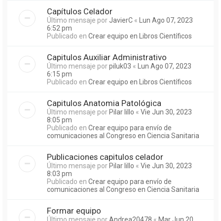
Capítulos Celador
Último mensaje por
JavierC
«
Lun Ago 07, 2023
6:52 pm
Publicado en
Crear equipo en Libros Científicos
Capitulos Auxiliar Administrativo
Último mensaje por
piluk03
«
Lun Ago 07, 2023
6:15 pm
Publicado en
Crear equipo en Libros Científicos
Capitulos Anatomia Patológica
Último mensaje por
Pilar lillo
«
Vie Jun 30, 2023
8:05 pm
Publicado en
Crear equipo para envío de
comunicaciones al Congreso en Ciencia Sanitaria
Publicaciones capitulos celador
Último mensaje por
Pilar lillo
«
Vie Jun 30, 2023
8:03 pm
Publicado en
Crear equipo para envío de
comunicaciones al Congreso en Ciencia Sanitaria
Formar equipo
Último mensaje por
Andrea20478
«
Mar Jun 20,