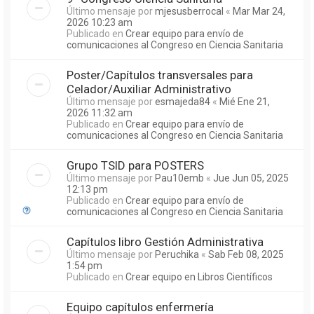
Último mensaje por
mjesusberrocal
«
Mar Mar 24,
2026 10:23 am
Publicado en
Crear equipo para envío de
comunicaciones al Congreso en Ciencia Sanitaria
Poster/Capítulos transversales para
Celador/Auxiliar Administrativo
Último mensaje por
esmajeda84
«
Mié Ene 21,
2026 11:32 am
Publicado en
Crear equipo para envío de
comunicaciones al Congreso en Ciencia Sanitaria
Grupo TSID para POSTERS
Último mensaje por
Pau10emb
«
Jue Jun 05, 2025
12:13 pm
Publicado en
Crear equipo para envío de
comunicaciones al Congreso en Ciencia Sanitaria
Capítulos libro Gestión Administrativa
Último mensaje por
Peruchika
«
Sab Feb 08, 2025
1:54 pm
Publicado en
Crear equipo en Libros Científicos
Equipo capítulos enfermería