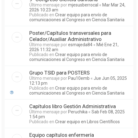
Último mensaje por
mjesusberrocal
«
Mar Mar 24,
2026 10:23 am
Publicado en
Crear equipo para envío de
comunicaciones al Congreso en Ciencia Sanitaria
Poster/Capítulos transversales para
Celador/Auxiliar Administrativo
Último mensaje por
esmajeda84
«
Mié Ene 21,
2026 11:32 am
Publicado en
Crear equipo para envío de
comunicaciones al Congreso en Ciencia Sanitaria
Grupo TSID para POSTERS
Último mensaje por
Pau10emb
«
Jue Jun 05, 2025
12:13 pm
Publicado en
Crear equipo para envío de
comunicaciones al Congreso en Ciencia Sanitaria
Capítulos libro Gestión Administrativa
Último mensaje por
Peruchika
«
Sab Feb 08, 2025
1:54 pm
Publicado en
Crear equipo en Libros Científicos
Equipo capítulos enfermería