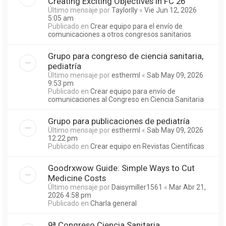
Creating Exciting Objectives in FC 26
Último mensaje por
Taylorlly
«
Vie Jun 12, 2026
5:05 am
Publicado en
Crear equipo para el envío de
comunicaciones a otros congresos sanitarios
Grupo para congreso de ciencia sanitaria,
pediatría
Último mensaje por
estherml
«
Sab May 09, 2026
9:53 pm
Publicado en
Crear equipo para envío de
comunicaciones al Congreso en Ciencia Sanitaria
Grupo para publicaciones de pediatría
Último mensaje por
estherml
«
Sab May 09, 2026
12:22 pm
Publicado en
Crear equipo en Revistas Científicas
Goodrxwow Guide: Simple Ways to Cut
Medicine Costs
Último mensaje por
Daisymiller1561
«
Mar Abr 21,
2026 4:58 pm
Publicado en
Charla general
9ª Congreso Ciencia Sanitaria