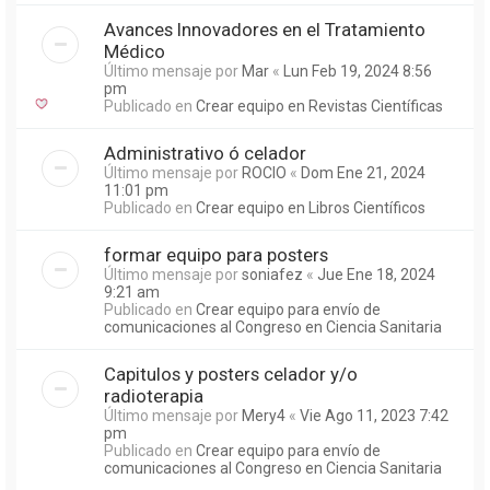
Avances Innovadores en el Tratamiento
Médico
Último mensaje por
Mar
«
Lun Feb 19, 2024 8:56
pm
Publicado en
Crear equipo en Revistas Científicas
Administrativo ó celador
Último mensaje por
ROCIO
«
Dom Ene 21, 2024
11:01 pm
Publicado en
Crear equipo en Libros Científicos
formar equipo para posters
Último mensaje por
soniafez
«
Jue Ene 18, 2024
9:21 am
Publicado en
Crear equipo para envío de
comunicaciones al Congreso en Ciencia Sanitaria
Capitulos y posters celador y/o
radioterapia
Último mensaje por
Mery4
«
Vie Ago 11, 2023 7:42
pm
Publicado en
Crear equipo para envío de
comunicaciones al Congreso en Ciencia Sanitaria