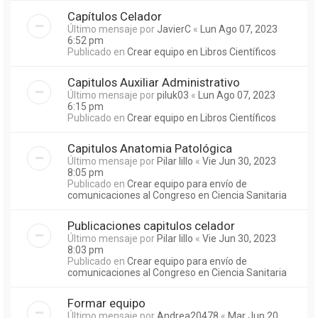
Capítulos Celador
Último mensaje por
JavierC
«
Lun Ago 07, 2023
6:52 pm
Publicado en
Crear equipo en Libros Científicos
Capitulos Auxiliar Administrativo
Último mensaje por
piluk03
«
Lun Ago 07, 2023
6:15 pm
Publicado en
Crear equipo en Libros Científicos
Capitulos Anatomia Patológica
Último mensaje por
Pilar lillo
«
Vie Jun 30, 2023
8:05 pm
Publicado en
Crear equipo para envío de
comunicaciones al Congreso en Ciencia Sanitaria
Publicaciones capitulos celador
Último mensaje por
Pilar lillo
«
Vie Jun 30, 2023
8:03 pm
Publicado en
Crear equipo para envío de
comunicaciones al Congreso en Ciencia Sanitaria
Formar equipo
Último mensaje por
Andrea20478
«
Mar Jun 20,