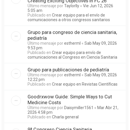
Creating Exciting Objectives in FC 26
Último mensaje por
Taylorlly
«
Vie Jun 12, 2026
5:05 am
Publicado en
Crear equipo para el envío de
comunicaciones a otros congresos sanitarios
Grupo para congreso de ciencia sanitaria,
pediatría
Último mensaje por
estherml
«
Sab May 09, 2026
9:53 pm
Publicado en
Crear equipo para envío de
comunicaciones al Congreso en Ciencia Sanitaria
Grupo para publicaciones de pediatría
Último mensaje por
estherml
«
Sab May 09, 2026
12:22 pm
Publicado en
Crear equipo en Revistas Científicas
Goodrxwow Guide: Simple Ways to Cut
Medicine Costs
Último mensaje por
Daisymiller1561
«
Mar Abr 21,
2026 4:58 pm
Publicado en
Charla general
9ª Congreso Ciencia Sanitaria