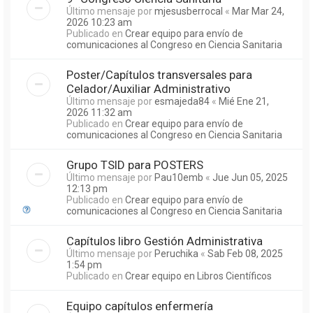
Último mensaje por
mjesusberrocal
«
Mar Mar 24,
2026 10:23 am
Publicado en
Crear equipo para envío de
comunicaciones al Congreso en Ciencia Sanitaria
Poster/Capítulos transversales para
Celador/Auxiliar Administrativo
Último mensaje por
esmajeda84
«
Mié Ene 21,
2026 11:32 am
Publicado en
Crear equipo para envío de
comunicaciones al Congreso en Ciencia Sanitaria
Grupo TSID para POSTERS
Último mensaje por
Pau10emb
«
Jue Jun 05, 2025
12:13 pm
Publicado en
Crear equipo para envío de
comunicaciones al Congreso en Ciencia Sanitaria
Capítulos libro Gestión Administrativa
Último mensaje por
Peruchika
«
Sab Feb 08, 2025
1:54 pm
Publicado en
Crear equipo en Libros Científicos
Equipo capítulos enfermería