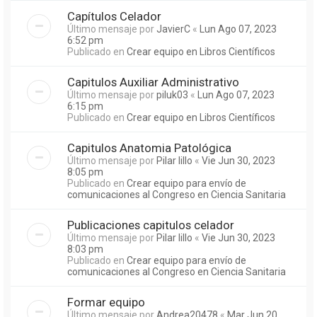
Capítulos Celador
Último mensaje por
JavierC
«
Lun Ago 07, 2023
6:52 pm
Publicado en
Crear equipo en Libros Científicos
Capitulos Auxiliar Administrativo
Último mensaje por
piluk03
«
Lun Ago 07, 2023
6:15 pm
Publicado en
Crear equipo en Libros Científicos
Capitulos Anatomia Patológica
Último mensaje por
Pilar lillo
«
Vie Jun 30, 2023
8:05 pm
Publicado en
Crear equipo para envío de
comunicaciones al Congreso en Ciencia Sanitaria
Publicaciones capitulos celador
Último mensaje por
Pilar lillo
«
Vie Jun 30, 2023
8:03 pm
Publicado en
Crear equipo para envío de
comunicaciones al Congreso en Ciencia Sanitaria
Formar equipo
Último mensaje por
Andrea20478
«
Mar Jun 20,