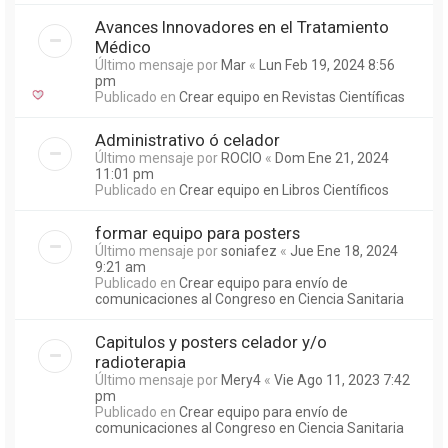
Avances Innovadores en el Tratamiento
Médico
Último mensaje por
Mar
«
Lun Feb 19, 2024 8:56
pm
Publicado en
Crear equipo en Revistas Científicas
Administrativo ó celador
Último mensaje por
ROCIO
«
Dom Ene 21, 2024
11:01 pm
Publicado en
Crear equipo en Libros Científicos
formar equipo para posters
Último mensaje por
soniafez
«
Jue Ene 18, 2024
9:21 am
Publicado en
Crear equipo para envío de
comunicaciones al Congreso en Ciencia Sanitaria
Capitulos y posters celador y/o
radioterapia
Último mensaje por
Mery4
«
Vie Ago 11, 2023 7:42
pm
Publicado en
Crear equipo para envío de
comunicaciones al Congreso en Ciencia Sanitaria