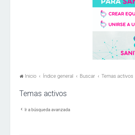
Inicio
Índice general
Buscar
Temas activos
Temas activos
Ir a búsqueda avanzada