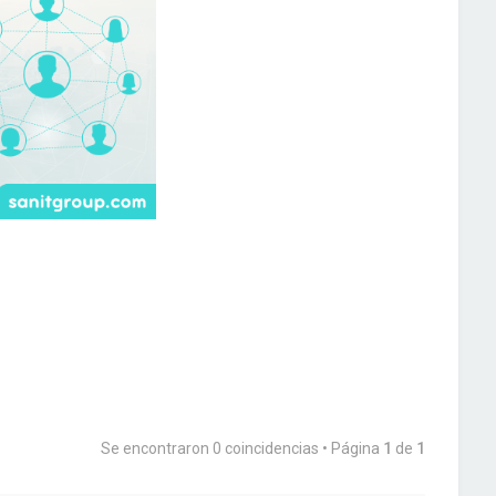
Se encontraron 0 coincidencias • Página
1
de
1