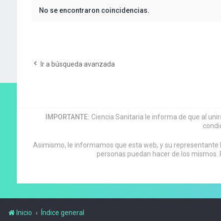
No se encontraron coincidencias.
Ir a búsqueda avanzada
IMPORTANTE:
Ciencia Sanitaria le informa de que al uni
condi
Asimismo, le informamos que esta web, y su representante leg
personas puedan hacer de los mismos. P
Inicio
Índice general