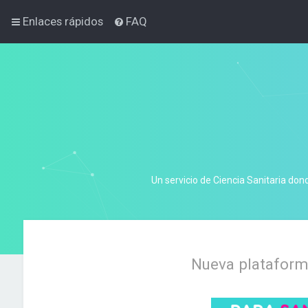
Enlaces rápidos
FAQ
Un servicio de Ciencia Sanitaria don
Nueva plataforma