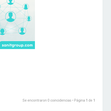
Se encontraron 0 coincidencias • Página
1
de
1