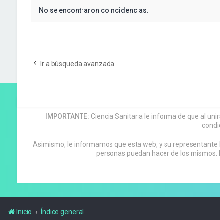
No se encontraron coincidencias.
Ir a búsqueda avanzada
IMPORTANTE:
Ciencia Sanitaria le informa de que al uni
condi
Asimismo, le informamos que esta web, y su representante leg
personas puedan hacer de los mismos. P
Inicio
Índice general