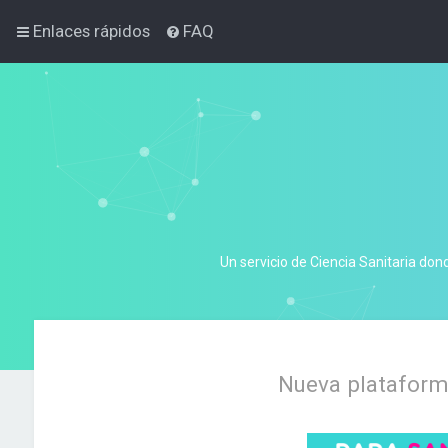
Enlaces rápidos
FAQ
Un servicio de Ciencia Sanitaria don
Nueva plataforma