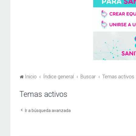
Inicio
Índice general
Buscar
Temas activos
Temas activos
Ir a búsqueda avanzada